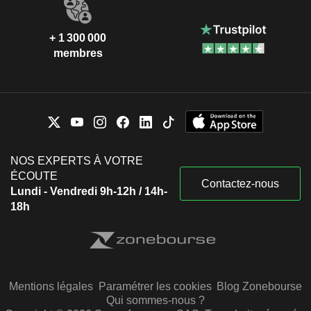
+ 1 300 000
membres
NOS EXPERTS À VOTRE
ÉCOUTE
Contactez-nous
Lundi - Vendredi 9h-12h / 14h-
18h
Mentions légales
Paramétrer les cookies
Blog Zonebourse
Qui sommes-nous ?