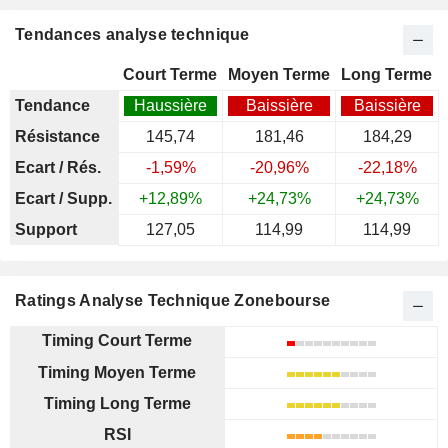
Tendances analyse technique
Court Terme
Moyen Terme
Long Terme
Tendance
Haussière
Baissière
Baissière
Résistance
145,74
181,46
184,29
Ecart / Rés.
-1,59%
-20,96%
-22,18%
Ecart / Supp.
+12,89%
+24,73%
+24,73%
Support
127,05
114,99
114,99
Ratings Analyse Technique Zonebourse
Timing Court Terme
Timing Moyen Terme
Timing Long Terme
RSI