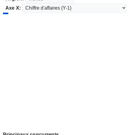
Axe X:
Principaux concurrents