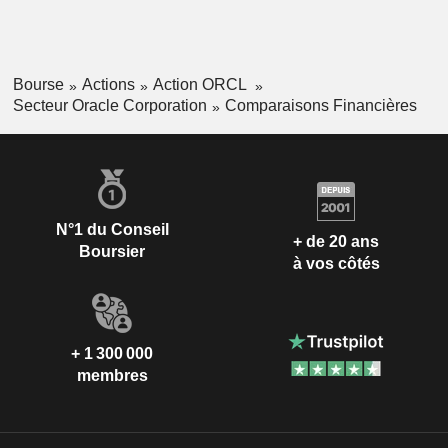
Bourse
Actions
Action ORCL
Secteur Oracle Corporation
Comparaisons Financières
N°1 du Conseil
+ de 20 ans
Boursier
à vos côtés
+ 1 300 000
membres