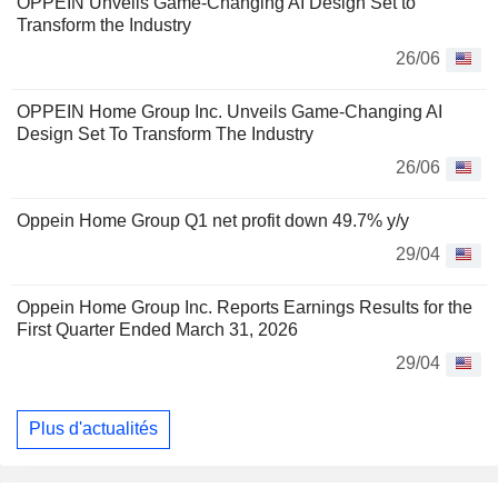
OPPEIN Unveils Game-Changing AI Design Set to
Transform the Industry
26/06
OPPEIN Home Group Inc. Unveils Game-Changing AI
Design Set To Transform The Industry
26/06
Oppein Home Group Q1 net profit down 49.7% y/y
29/04
Oppein Home Group Inc. Reports Earnings Results for the
First Quarter Ended March 31, 2026
29/04
Plus d'actualités