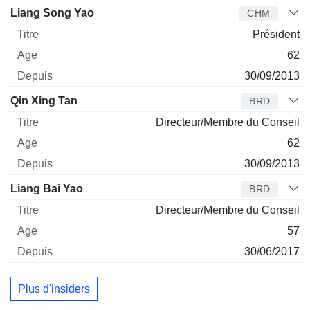
Administrateur
Titre
Age
Depuis
Liang Song Yao
CHM
Président
62
30/09/2013
Qin Xing Tan
BRD
Directeur/Membre du Conseil
62
30/09/2013
Liang Bai Yao
BRD
Directeur/Membre du Conseil
57
30/06/2017
Plus d'insiders