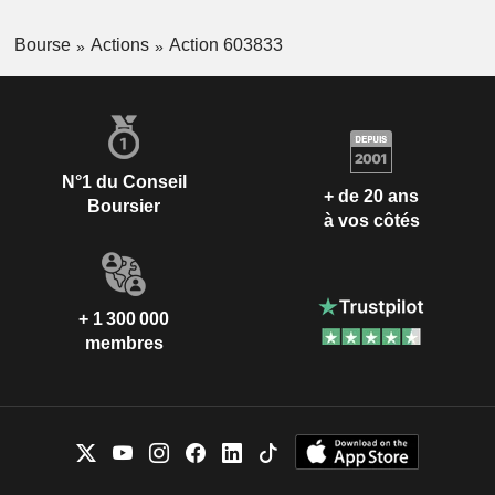
Bourse
Actions
Action 603833
N°1 du Conseil
+ de 20 ans
Boursier
à vos côtés
+ 1 300 000
membres