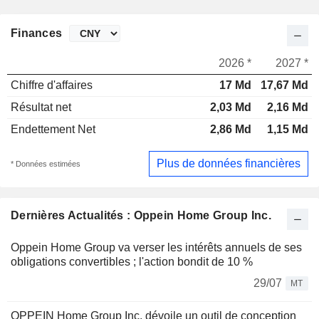
Finances
2026 *
2027 *
Chiffre d'affaires
17 Md
17,67 Md
Résultat net
2,03 Md
2,16 Md
Endettement Net
2,86 Md
1,15 Md
Plus de données financières
* Données estimées
Dernières Actualités : Oppein Home Group Inc.
Oppein Home Group va verser les intérêts annuels de ses
obligations convertibles ; l'action bondit de 10 %
29/07
MT
OPPEIN Home Group Inc. dévoile un outil de conception