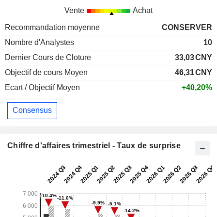
Vente
Achat
Recommandation moyenne
CONSERVER
Nombre d'Analystes
10
Dernier Cours de Cloture
33,03
CNY
Objectif de cours Moyen
46,31
CNY
Ecart / Objectif Moyen
+40,20%
Consensus
Chiffre d'affaires trimestriel - Taux de surprise