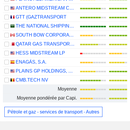
ANTERO MIDSTREAM CORPORATION
GTT (GAZTRANSPORT
THE NATIONAL SHIPPING COMPANY OF SAUDI ARABIA
SOUTH BOW CORPORATION
QATAR GAS TRANSPORT COMPANY LIMITED (NAKILAT) (QPSC)
HESS MIDSTREAM LP
ENAGÁS, S.A.
PLAINS GP HOLDINGS, L.P.
CMB.TECH NV
Moyenne
Moyenne pondérée par Capi.
Pétrole et gaz - services de transport - Autres