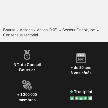
Bourse
Actions
Action OKE
Secteur Oneok, Inc.
Consensus sectoriel
N°1 du Conseil
+ de 20 ans
Boursier
à vos côtés
+ 1 300 000
membres