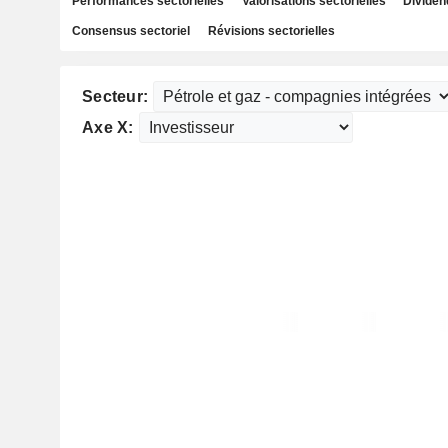
Performances sectorielles
Valorisations sectorielles
Dividen
Consensus sectoriel
Révisions sectorielles
Secteur:
Axe X: