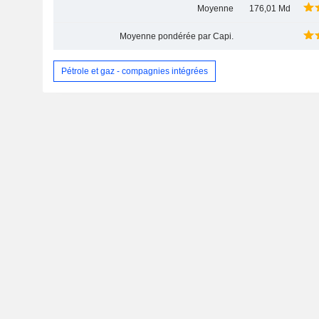
Moyenne
176,01 Md
Moyenne pondérée par Capi.
Pétrole et gaz - compagnies intégrées