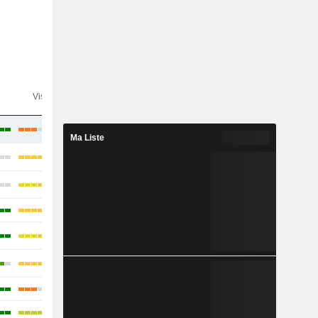
n
Visibilité
Consensus
Ma Liste