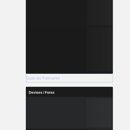
Suite du Palmarès
Devises / Forex