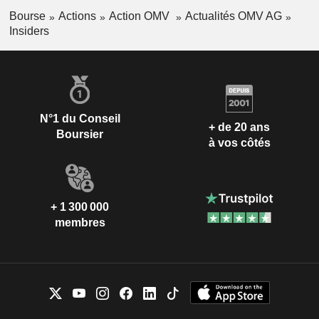
Bourse
Actions
Action OMV
Actualités OMV AG
Insiders
N°1 du Conseil
+ de 20 ans
Boursier
à vos côtés
+ 1 300 000
membres