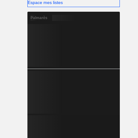
Espace mes listes
Palmarès