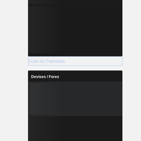
Suite du Palmarès
Devises / Forex