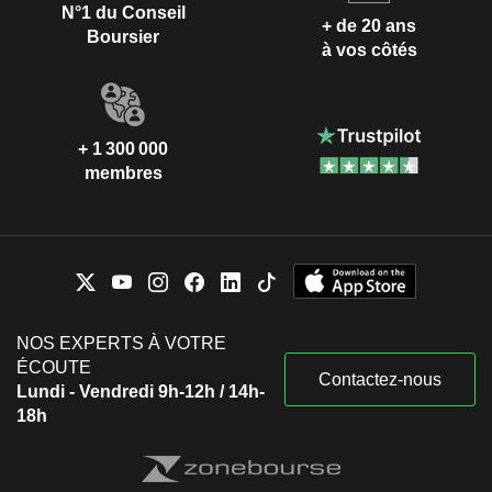
N°1 du Conseil
+ de 20 ans
Boursier
à vos côtés
+ 1 300 000
membres
NOS EXPERTS À VOTRE
ÉCOUTE
Contactez-nous
Lundi - Vendredi 9h-12h / 14h-
18h