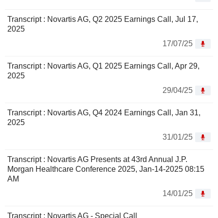
Transcript : Novartis AG, Q2 2025 Earnings Call, Jul 17,
2025
17/07/25
Transcript : Novartis AG, Q1 2025 Earnings Call, Apr 29,
2025
29/04/25
Transcript : Novartis AG, Q4 2024 Earnings Call, Jan 31,
2025
31/01/25
Transcript : Novartis AG Presents at 43rd Annual J.P.
Morgan Healthcare Conference 2025, Jan-14-2025 08:15
AM
14/01/25
Transcript : Novartis AG - Special Call