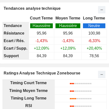
Tendances analyse technique
Court Terme
Moyen Terme
Long Terme
Tendance
Haussière
Haussière
Neutre
Résistance
95,96
95,96
100,98
Ecart / Rés.
-1,43%
-1,43%
-6,33%
Ecart / Supp.
+12,09%
+12,09%
+20,40%
Support
84,39
84,39
78,56
Ratings Analyse Technique Zonebourse
Timing Court Terme
Timing Moyen Terme
Timing Long Terme
RSI