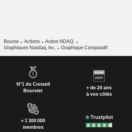
Bourse
Actions
Action NDAQ
Graphiques Nasdaq, Inc.
Graphique Comparatif
N°1 du Conseil
+ de 20 ans
Boursier
à vos côtés
+ 1 300 000
membres