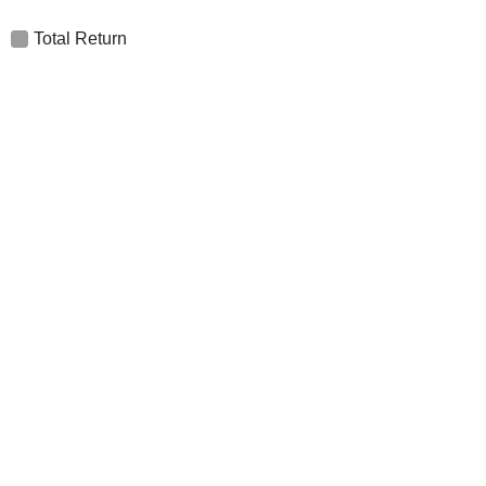
Total Return