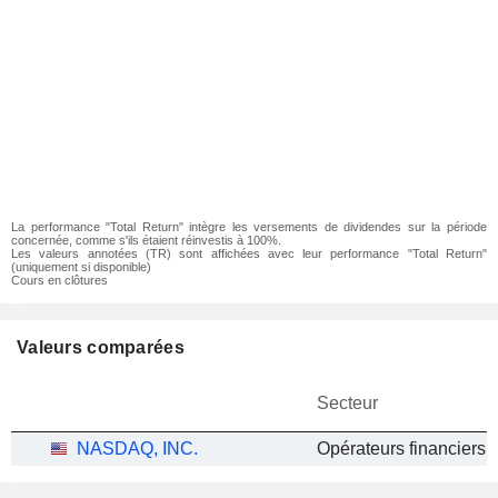
La performance "Total Return" intègre les versements de dividendes sur la période
concernée, comme s'ils étaient réinvestis à 100%.
Les valeurs annotées (TR) sont affichées avec leur performance "Total Return"
(uniquement si disponible)
Cours en clôtures
Valeurs comparées
Secteur
NASDAQ, INC.