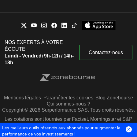
NOS EXPERTS À VOTRE
ÉCOUTE
Contactez-nous
Lundi - Vendredi 9h-12h / 14h-
18h
Mentions légales
Paramétrer les cookies
Blog Zonebourse
Qui sommes-nous ?
Copyright © 2026 Surperformance SAS. Tous droits réservés.
Les cotations sont fournies par Factset, Morningstar et S&P
Capital IQ
Les meilleurs outils réservés aux abonnés pour augmenter la
performance de vos investissements !