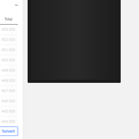
Total
456 000
452 000
451 000
450 000
449 000
448 000
447 000
446 000
445 000
444 000
Suivant