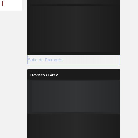
Suite du Palmarès
Devises / Forex