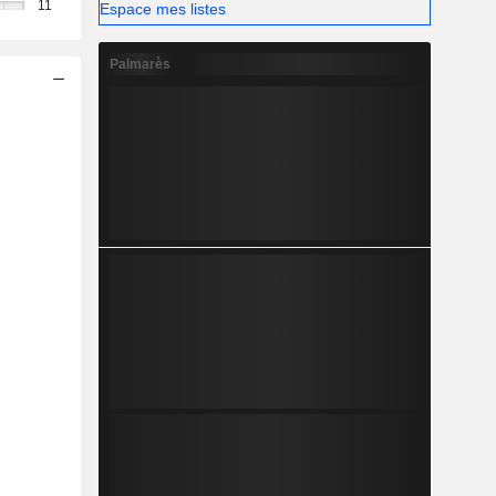
11
Espace mes listes
Palmarès