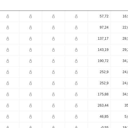
57,72
16,
97,24
22,
137,17
28,
143,19
29,
190,72
34,
252,9
24,
252,9
24,
175,88
34,
263,44
35
46,85
5,
-0,55
19,