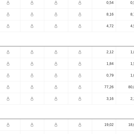
0,54
0,
8,16
8,
4,72
4,
2,12
1,
1,84
1,
0,79
1,
77,26
80,
3,16
2,
19,02
18,