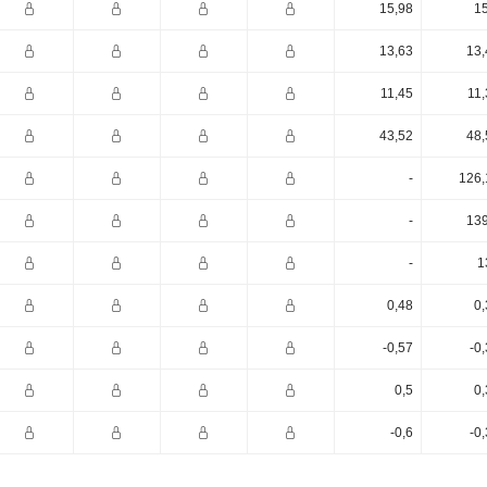
15,98
15
13,63
13,
11,45
11,
43,52
48,
-
126,
-
139
-
1
0,48
0,
-0,57
-0
0,5
0,
-0,6
-0