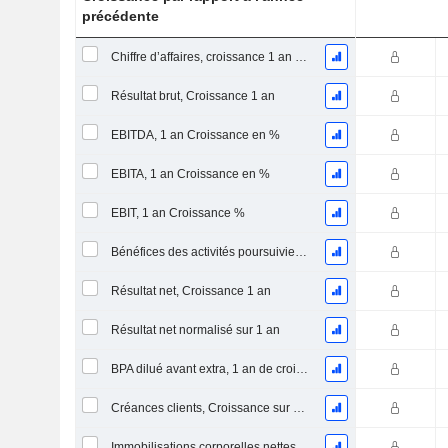
précédente
Chiffre d’affaires, croissance 1 an (%)
Résultat brut, Croissance 1 an
EBITDA, 1 an Croissance en %
EBITA, 1 an Croissance en %
EBIT, 1 an Croissance %
Bénéfices des activités poursuivies, Croissance 1 an
Résultat net, Croissance 1 an
Résultat net normalisé sur 1 an
BPA dilué avant extra, 1 an de croissance
Créances clients, Croissance sur 1 an
Immobilisations corporelles nettes, 1 an Croissance