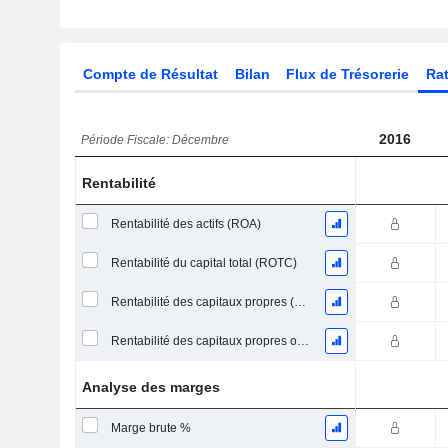
Compte de Résultat
Bilan
Flux de Trésorerie
Rat
2016
Période Fiscale: Décembre
Rentabilité
Rentabilité des actifs (ROA)
Rentabilité du capital total (ROTC)
Rentabilité des capitaux propres (ROE)
Rentabilité des capitaux propres ordinaires
Analyse des marges
Marge brute %