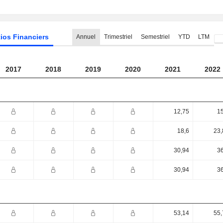
ios Financiers
Annuel
Trimestriel
Semestriel
YTD
LTM
2017
2018
2019
2020
2021
2022
12,75
15
18,6
23,
30,94
36
30,94
36
53,14
55,