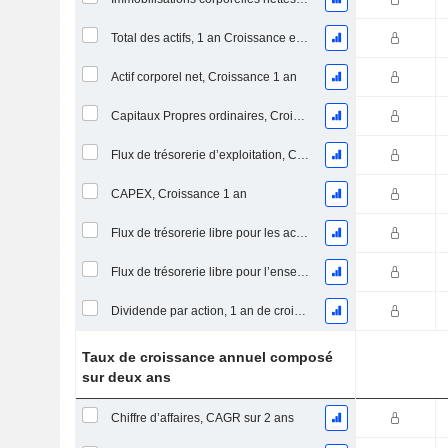
Total des actifs, 1 an Croissance en %
Actif corporel net, Croissance 1 an
Capitaux Propres ordinaires, Croissance 1 an
Flux de trésorerie d’exploitation, Croissance 1 an
CAPEX, Croissance 1 an
Flux de trésorerie libre pour les actionnaires FCFE, Croissance 1 an
Flux de trésorerie libre pour l’ensemble des pourvoyeurs de fonds (créanciers et actionnaires) FCFF, Croissance 1 an
Dividende par action, 1 an de croissance
Taux de croissance annuel composé
sur deux ans
Chiffre d’affaires, CAGR sur 2 ans