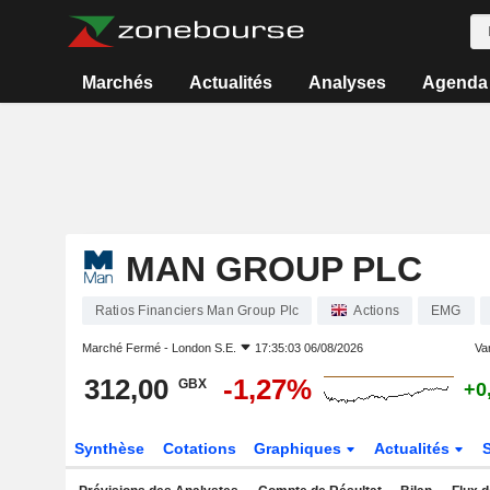
Marchés
Actualités
Analyses
Agenda
MAN GROUP PLC
Ratios Financiers Man Group Plc
Actions
EMG
Marché Fermé -
London S.E.
17:35:03 06/08/2026
Var
312,00
-1,27%
GBX
+0
Synthèse
Cotations
Graphiques
Actualités