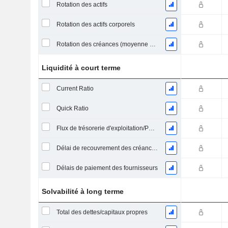
Rotation des actifs
Rotation des actifs corporels
Rotation des créances (moyenne des créances)
Liquidité à court terme
Current Ratio
Quick Ratio
Flux de trésorerie d'exploitation/Passif à court terme
Délai de recouvrement des créances (moyenne des créances)
Délais de paiement des fournisseurs
Solvabilité à long terme
Total des dettes/capitaux propres