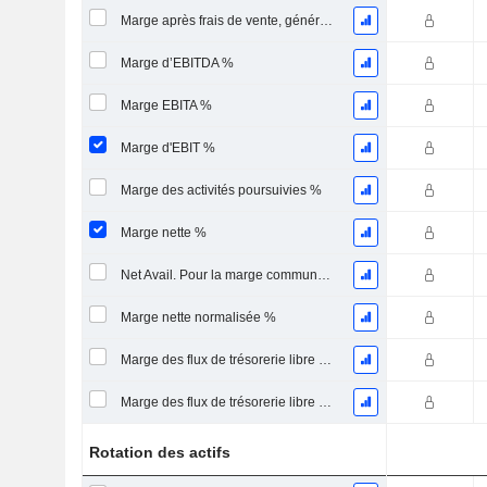
Marge après frais de vente, généraux et administratifs %
Marge d’EBITDA %
Marge EBITA %
Marge d'EBIT %
Marge des activités poursuivies %
Marge nette %
Net Avail. Pour la marge commune %
Marge nette normalisée %
Marge des flux de trésorerie libre pour les actionnaires
Marge des flux de trésorerie libre pour l’ensemble des pourvoyeurs de fonds
Rotation des actifs