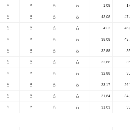
1,08
1,
43,08
47,
42,2
46,
38,08
43,
32,88
35
32,88
35
32,88
35
23,17
26,
31,84
34,
31,03
33