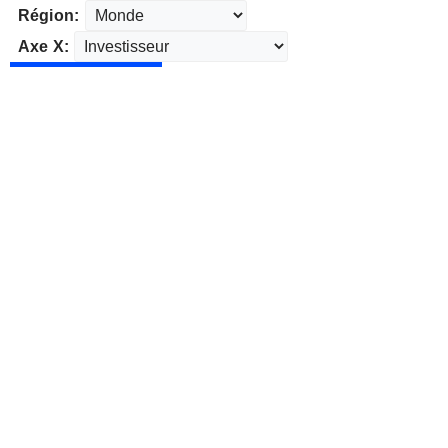
Région:
Axe X: