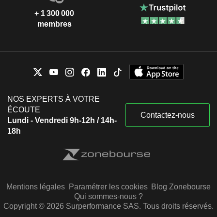
+ 1 300 000
membres
NOS EXPERTS À VOTRE
ÉCOUTE
Contactez-nous
Lundi - Vendredi 9h-12h / 14h-
18h
Mentions légales
Paramétrer les cookies
Blog Zonebourse
Qui sommes-nous ?
Copyright © 2026 Surperformance SAS. Tous droits réservés.