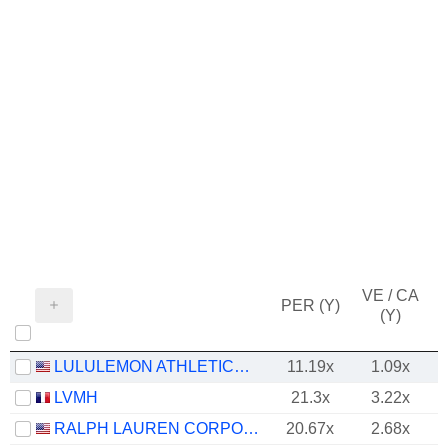
VE / CA
PER (Y)
(Y)
LULULEMON ATHLETICA INC.
11.19x
1.09x
LVMH
21.3x
3.22x
RALPH LAUREN CORPORATION
20.67x
2.68x