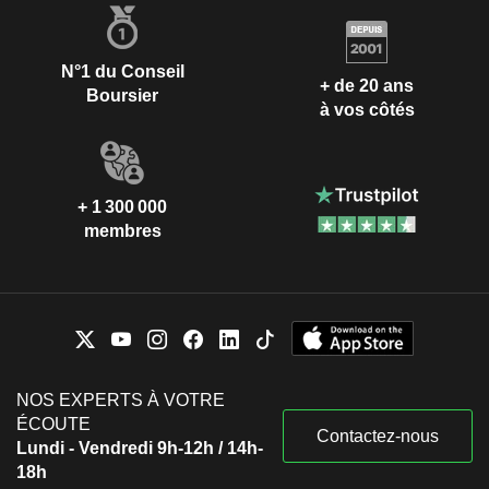
N°1 du Conseil
+ de 20 ans
Boursier
à vos côtés
+ 1 300 000
membres
NOS EXPERTS À VOTRE
ÉCOUTE
Contactez-nous
Lundi - Vendredi 9h-12h / 14h-
18h