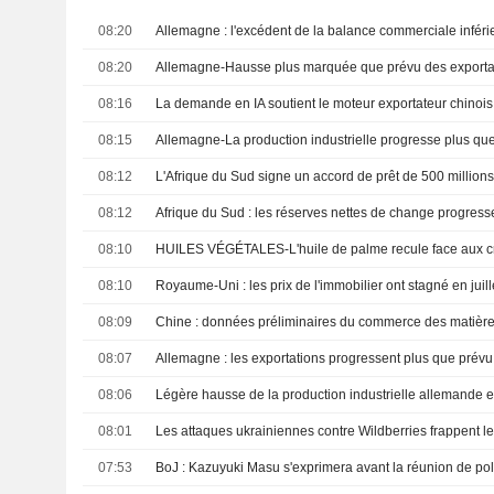
08:20
Allemagne : l'excédent de la balance commerciale inférie
08:20
Allemagne-Hausse plus marquée que prévu des exportat
08:16
08:15
Allemagne-La production industrielle progresse plus que
08:12
08:12
08:10
08:10
Royaume-Uni : les prix de l'immobilier ont stagné en juill
08:09
Chine : données préliminaires du commerce des matières
08:07
Allemagne : les exportations progressent plus que prévu
08:06
Légère hausse de la production industrielle allemande e
08:01
07:53