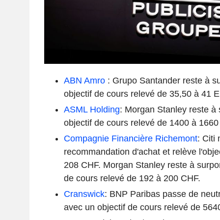
ABN Amro
: Grupo Santander reste à s
objectif de cours relevé de 35,50 à 41 
ASML Holding
: Morgan Stanley reste à
objectif de cours relevé de 1400 à 166
Compagnie Financière Richemont
: Citi
recommandation d'achat et relève l'obje
208 CHF. Morgan Stanley reste à surpon
de cours relevé de 192 à 200 CHF.
Cranswick
: BNP Paribas passe de neut
avec un objectif de cours relevé de 5