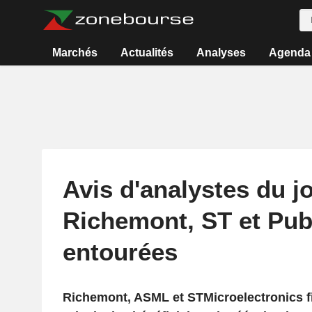
Marchés
Actualités
Analyses
Agenda
Avis d'analystes du jo
Richemont, ST et Pub
entourées
Richemont, ASML et STMicroelectronics fi