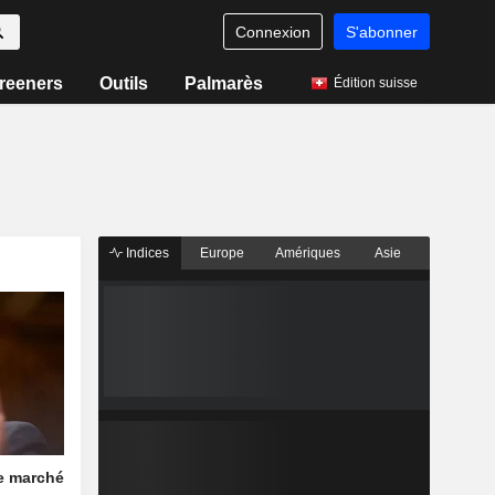
Connexion
S'abonner
reeners
Outils
Palmarès
Édition suisse
Indices
Europe
Amériques
Asie
le marché