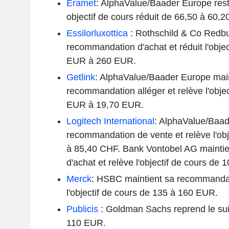
Eramet
: AlphaValue/Baader Europe res
objectif de cours réduit de 66,50 à 60,
Essilorluxottica
: Rothschild & Co Redbu
recommandation d'achat et réduit l'objec
EUR à 260 EUR.
Getlink
: AlphaValue/Baader Europe main
recommandation alléger et relève l'objec
EUR à 19,70 EUR.
Logitech International
: AlphaValue/Baad
recommandation de vente et relève l'obj
à 85,40 CHF. Bank Vontobel AG mainti
d'achat et relève l'objectif de cours de
Merck
: HSBC maintient sa recommandati
l'objectif de cours de 135 à 160 EUR.
Publicis
: Goldman Sachs reprend le suiv
110 EUR.