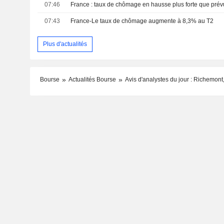
07:46
France : taux de chômage en hausse plus forte que prévu
07:43
France-Le taux de chômage augmente à 8,3% au T2
Plus d'actualités
Bourse
Actualités Bourse
Avis d'analystes du jour : Richemont