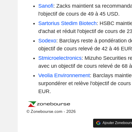
Sanofi
: Zacks maintient sa recommandat
l'objectif de cours de 49 à 45 USD.
Sartorius Stedim Biotech
: HSBC mainti
d'achat et réduit l'objectif de cours de
Sodexo
: Barclays reste à pondération 
objectif de cours relevé de 42 à 46 EUR
Stmicroelectronics
: Mizuho Securities r
avec un objectif de cours relevé de 68 
Veolia Environnement
: Barclays mainti
surpondérer et relève l'objectif de cou
EUR.
© Zonebourse.com - 2026
Ajouter Zonebours