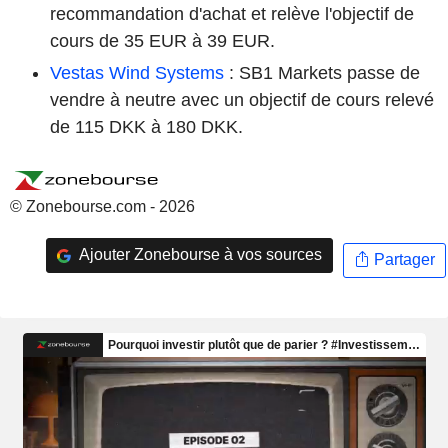
recommandation d'achat et relève l'objectif de
cours de 35 EUR à 39 EUR.
Vestas Wind Systems
: SB1 Markets passe de
vendre à neutre avec un objectif de cours relevé
de 115 DKK à 180 DKK.
© Zonebourse.com - 2026
Ajouter Zonebourse à vos sources
Partager