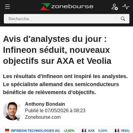
Avis d'analystes du jour :
Infineon séduit, nouveaux
objectifs sur AXA et Veolia
Les résultats d'Infineon ont inspiré les analystes.
Le spécialiste allemand des semiconducteurs
bénéficie de relèvements d'objectifs.
Anthony Bondain
Publié le 07/05/2026 à 08:23
Zonebourse.com
INFINEON TECHNOLOGIES AG
+2,92%
AXA
0,00%
VEOLI