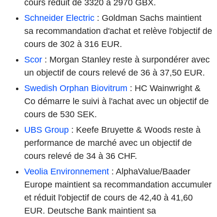
cours réduit de 3320 à 2970 GBX.
Schneider Electric
: Goldman Sachs maintient
sa recommandation d'achat et relève l'objectif de
cours de 302 à 316 EUR.
Scor
: Morgan Stanley reste à surpondérer avec
un objectif de cours relevé de 36 à 37,50 EUR.
Swedish Orphan Biovitrum
: HC Wainwright &
Co démarre le suivi à l'achat avec un objectif de
cours de 530 SEK.
UBS Group
: Keefe Bruyette & Woods reste à
performance de marché avec un objectif de
cours relevé de 34 à 36 CHF.
Veolia Environnement
: AlphaValue/Baader
Europe maintient sa recommandation accumuler
et réduit l'objectif de cours de 42,40 à 41,60
EUR. Deutsche Bank maintient sa