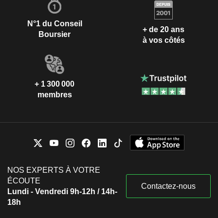
N°1 du Conseil
+ de 20 ans
Boursier
à vos côtés
+ 1 300 000
membres
NOS EXPERTS À VOTRE
ÉCOUTE
Contactez-nous
Lundi - Vendredi 9h-12h / 14h-
18h