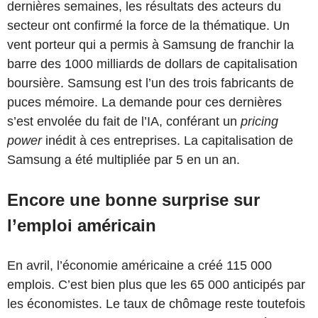
dernières semaines, les résultats des acteurs du
secteur ont confirmé la force de la thématique. Un
vent porteur qui a permis à Samsung de franchir la
barre des 1000 milliards de dollars de capitalisation
boursière. Samsung est l’un des trois fabricants de
puces mémoire. La demande pour ces dernières
s’est envolée du fait de l’IA, conférant un
pricing
power
inédit à ces entreprises. La capitalisation de
Samsung a été multipliée par 5 en un an.
Encore une bonne surprise sur
l’emploi américain
En avril, l’économie américaine a créé 115 000
emplois. C’est bien plus que les 65 000 anticipés par
les économistes. Le taux de chômage reste toutefois