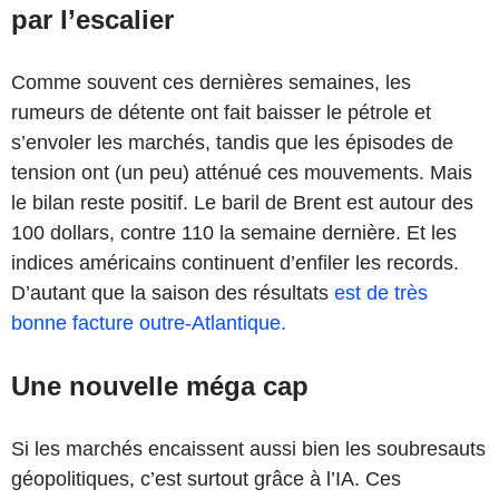
par l’escalier
Comme souvent ces dernières semaines, les
rumeurs de détente ont fait baisser le pétrole et
s’envoler les marchés, tandis que les épisodes de
tension ont (un peu) atténué ces mouvements. Mais
le bilan reste positif. Le baril de Brent est autour des
100 dollars, contre 110 la semaine dernière. Et les
indices américains continuent d’enfiler les records.
D’autant que la saison des résultats
est de très
bonne facture outre-Atlantique.
Une nouvelle méga cap
Si les marchés encaissent aussi bien les soubresauts
géopolitiques, c’est surtout grâce à l’IA. Ces