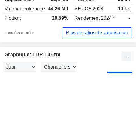
Valeur d'entreprise
44,26 Md
VE / CA 2024
10,1x
Flottant
29,59%
Rendement 2024 *
-
Plus de ratios de valorisation
* Données estimées
Graphique: LDR Turizm