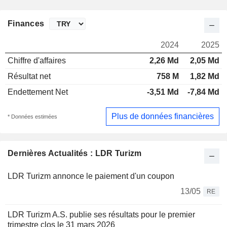
Finances
2024
2025
Chiffre d'affaires
2,26 Md
2,05 Md
Résultat net
758 M
1,82 Md
Endettement Net
-3,51 Md
-7,84 Md
Plus de données financières
* Données estimées
Dernières Actualités : LDR Turizm
LDR Turizm annonce le paiement d'un coupon
13/05
RE
LDR Turizm A.S. publie ses résultats pour le premier
trimestre clos le 31 mars 2026