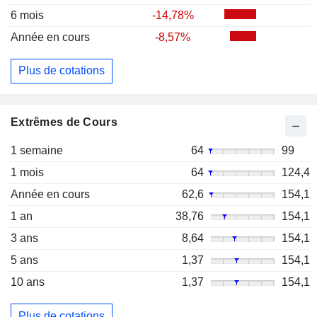
6 mois
-14,78%
Année en cours
-8,57%
Plus de cotations
Extrêmes de Cours
1 semaine
64
99
1 mois
64
124,4
Année en cours
62,6
154,1
1 an
38,76
154,1
3 ans
8,64
154,1
5 ans
1,37
154,1
10 ans
1,37
154,1
Plus de cotations