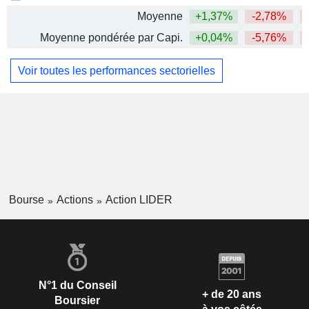
Moyenne
+1,37%
-2,78%
Moyenne pondérée par Capi.
+0,04%
-5,76%
Voir toutes les performances sectorielles
Bourse
Actions
Action LIDER
N°1 du Conseil
+ de 20 ans
Boursier