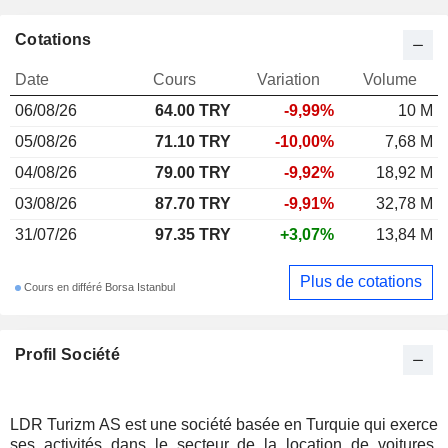
Cotations
Date
Cours
Variation
Volume
06/08/26
64.00 TRY
-9,99%
10 M
05/08/26
71.10 TRY
-10,00%
7,68 M
04/08/26
79.00 TRY
-9,92%
18,92 M
03/08/26
87.70 TRY
-9,91%
32,78 M
31/07/26
97.35 TRY
+3,07%
13,84 M
Plus de cotations
Cours en différé Borsa Istanbul
Profil Société
LDR Turizm AS est une société basée en Turquie qui exerce
ses activités dans le secteur de la location de voitures.