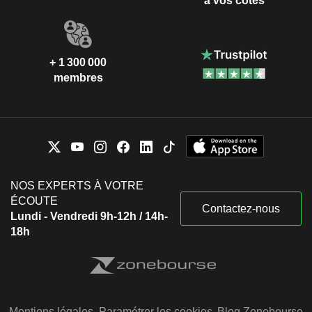
à vos côtés
+ 1 300 000
membres
NOS EXPERTS À VOTRE
ÉCOUTE
Contactez-nous
Lundi - Vendredi 9h-12h / 14h-
18h
Mentions légales
Paramétrer les cookies
Blog Zonebourse