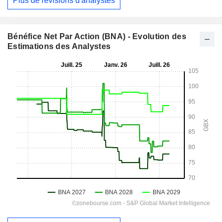
Plus de révisions d'analystes
Bénéfice Net Par Action (BNA) - Evolution des
Estimations des Analystes