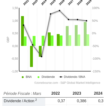
2022
2023
2024
Période Fiscale : Mars
2
Dividende / Action
0,37
0,386
0,39