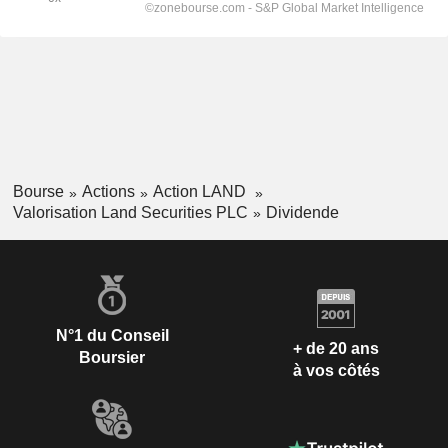
Bourse
Actions
Action LAND
Valorisation Land Securities PLC
Dividende
N°1 du Conseil
+ de 20 ans
Boursier
à vos côtés