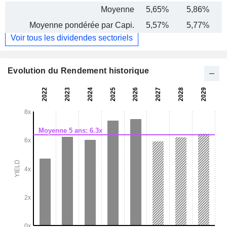
Moyenne
5,65%
5,86%
Moyenne pondérée par Capi.
5,57%
5,77%
Voir tous les dividendes sectoriels
Evolution du Rendement historique