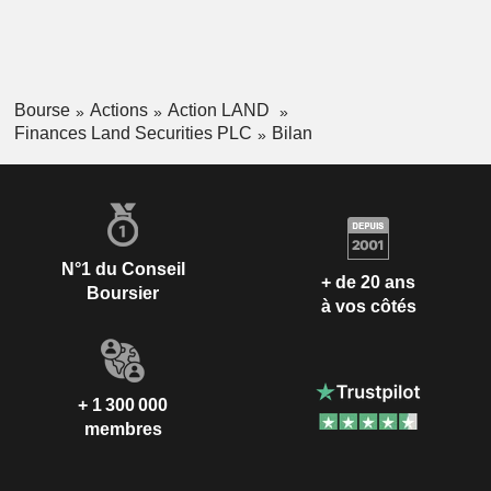
Bourse
Actions
Action LAND
Finances Land Securities PLC
Bilan
N°1 du Conseil
+ de 20 ans
Boursier
à vos côtés
+ 1 300 000
membres