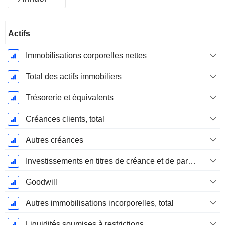
Période
Actifs
Fiscale:
Mars
Immobilisations corporelles nettes
Total des actifs immobiliers
Trésorerie et équivalents
Créances clients, total
Autres créances
Investissements en titres de créance et de participation
Goodwill
Autres immobilisations incorporelles, total
Liquidités soumises à restrictions