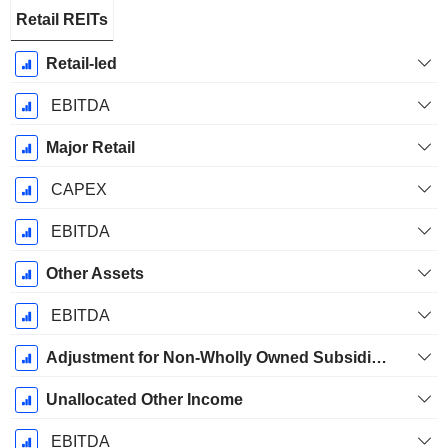
Retail REITs
Retail-led
EBITDA
Major Retail
CAPEX
EBITDA
Other Assets
EBITDA
Adjustment for Non-Wholly Owned Subsidiaries
Unallocated Other Income
EBITDA