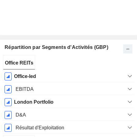
Répartition par Segments d'Activités (GBP)
Période
Office REITs
Fiscale:
Mars
Office-led
EBITDA
London Portfolio
D&A
Résultat d'Exploitation