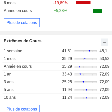
6 mois
-19,89%
Année en cours
+5,28%
Plus de cotations
Extrêmes de Cours
1 semaine
41,51
45,1
1 mois
35,29
53,53
Année en cours
35,29
72,09
1 an
33,43
72,09
3 ans
25,25
72,09
5 ans
11,94
72,09
10 ans
11,24
72,09
Plus de cotations