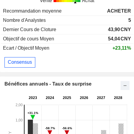
Vente
Achat
Recommandation moyenne
ACHETER
Nombre d'Analystes
5
Dernier Cours de Cloture
43,90
CNY
Objectif de cours Moyen
54,04
CNY
Ecart / Objectif Moyen
+23,11%
Consensus
Bénéfices annuels - Taux de surprise