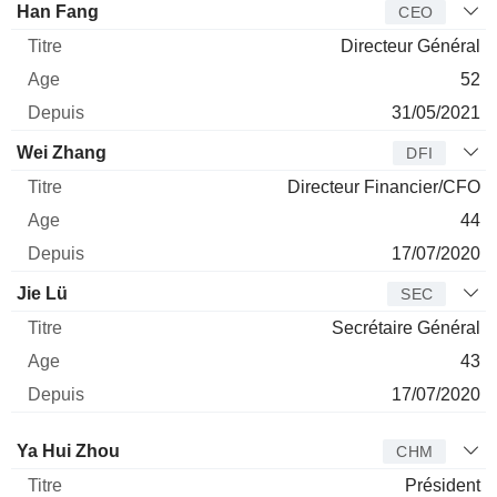
Dirigeant
Titre
Age
Depuis
Han Fang
CEO
Directeur Général
52
31/05/2021
Wei Zhang
DFI
Directeur Financier/CFO
44
17/07/2020
Jie Lü
SEC
Secrétaire Général
43
17/07/2020
Administrateur
Titre
Age
Depuis
Ya Hui Zhou
CHM
Président