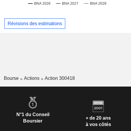
Révisions des estimations
Bourse
Actions
Action 300418
N°1 du Conseil
+ de 20 ans
Boursier
à vos côtés