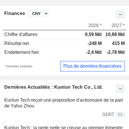
Finances
2026 *
2027 *
Chiffre d'affaires
9,59 Md
10,88 Md
Résultat net
-248 M
415 M
Endettement Net
-2,4 Md
-2,78 Md
Plus de données financières
* Données estimées
Dernières Actualités : Kunlun Tech Co., Ltd.
Kunlun Tech reçoit une proposition d'actionnaire de la part
de Yahui Zhou
02/07
CI
Kunlun Tech : la perte nette se creuse au premier trimestre