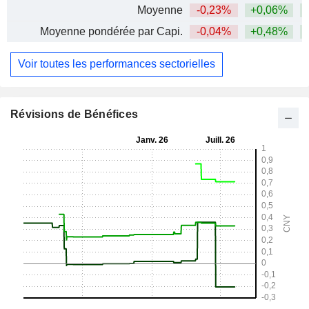
Moyenne
-0,23%
+0,06%
+
Moyenne pondérée par Capi.
-0,04%
+0,48%
+
Voir toutes les performances sectorielles
Révisions de Bénéfices