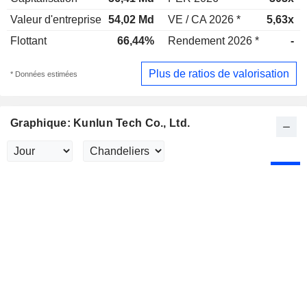
Valeur d'entreprise
54,02 Md
VE / CA 2026 *
5,63x
Flottant
66,44%
Rendement 2026 *
-
Plus de ratios de valorisation
* Données estimées
Graphique: Kunlun Tech Co., Ltd.