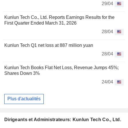
29/04
Kunlun Tech Co., Ltd. Reports Earnings Results for the
First Quarter Ended March 31, 2026
28/04
Kunlun Tech Q1 net loss at 887 million yuan
28/04
Kunlun Tech Books Flat Net Loss, Revenue Jumps 45%;
Shares Down 3%
24/04
Plus d'actualités
Dirigeants et Administrateurs: Kunlun Tech Co., Ltd.