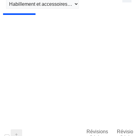
Révisions
Révision