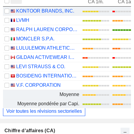
CA 1m.
CA 1an
KONTOOR BRANDS, INC.
LVMH
RALPH LAUREN CORPORATION
MONCLER S.P.A.
LULULEMON ATHLETICA INC.
GILDAN ACTIVEWEAR INC.
LEVI STRAUSS & CO.
BOSIDENG INTERNATIONAL HOLDINGS LIMITED
V.F. CORPORATION
Moyenne
Moyenne pondérée par Capi.
Voir toutes les révisions sectorielles
Chiffre d'affaires (CA)