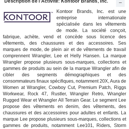
Description de l'Activité: Kontoor Brands, Inc.
Kontoor Brands, Inc. est une
entreprise internationale
spécialisée dans les vêtements
de mode. La société conçoit,
fabrique, achète, vend et concède sous licence des
vêtements, des chaussures et des accessoires. Ses
marques de mode, de plein air et de vêtements de travail
comprennent Wrangler, Lee et Helly Hansen. La marque
Wrangler propose plusieurs sous-marques, collections et
gammes de produits au sein de la marque Wrangler afin de
cibler des segments démographiques et des
consommateurs finaux spécifiques, notamment 20X, Aura de
Women at Wrangler, Cowboy Cut, Premium Patch, Riggs
Workwear, Rock 47, Rustler, Wrangler Retro, Wrangler
Rugged Wear et Wrangler All Terrain Gear. Le segment Lee
propose des vêtements en denim, des vêtements, des
chaussures et des accessoires pour adultes et enfants. La
marque Lee propose plusieurs sous-marques, collections et
gammes de produits, notamment Lee101, Riders, Storm