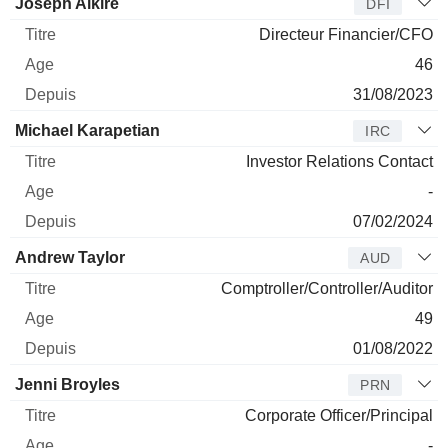
Joseph Alkire
DFI
Directeur Financier/CFO
46
31/08/2023
Michael Karapetian
IRC
Investor Relations Contact
-
07/02/2024
Andrew Taylor
AUD
Comptroller/Controller/Auditor
49
01/08/2022
Jenni Broyles
PRN
Corporate Officer/Principal
-