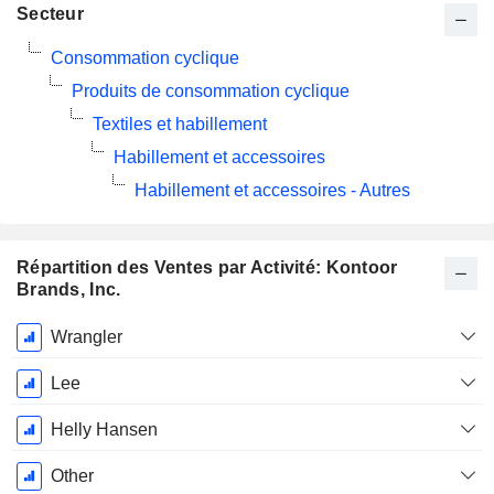
Secteur
Consommation cyclique
Produits de consommation cyclique
Textiles et habillement
Habillement et accessoires
Habillement et accessoires - Autres
Répartition des Ventes par Activité: Kontoor
Brands, Inc.
Période
Wrangler
Fiscale:
Janvier
Lee
Helly Hansen
Other