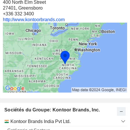
400 North Elm Street
27401, Greensboro
+336 332 3400
http://www.kontoorbrands.com
Sociétés du Groupe: Kontoor Brands, Inc.
Catégorie
Kontoor Brands India Pvt Ltd.
et