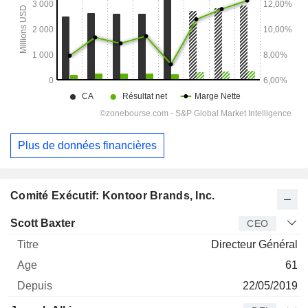
Plus de données financières
Comité Exécutif: Kontoor Brands, Inc.
Dirigeant
Titre
Age
Depuis
Scott Baxter
CEO
Directeur Général
61
22/05/2019