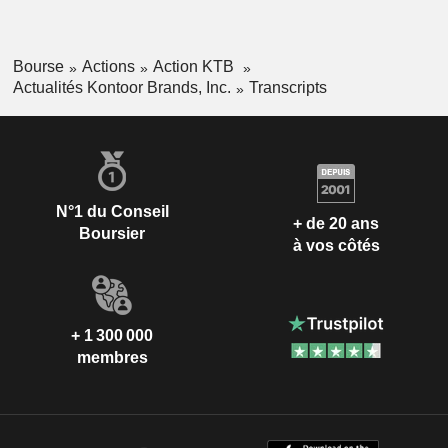
Bourse
Actions
Action KTB
Actualités Kontoor Brands, Inc.
Transcripts
N°1 du Conseil
+ de 20 ans
Boursier
à vos côtés
+ 1 300 000
membres