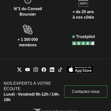
N°1 du Conseil
+ de 20 ans
Boursier
à vos côtés
+ 1 300 000
membres
NOS EXPERTS À VOTRE
ÉCOUTE
Contactez-nous
Lundi - Vendredi 9h-12h / 14h-
18h