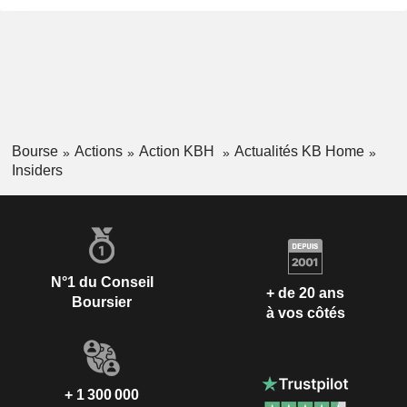
Bourse
Actions
Action KBH
Actualités KB Home
Insiders
N°1 du Conseil
+ de 20 ans
Boursier
à vos côtés
+ 1 300 000