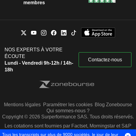
membres
NOS EXPERTS À VOTRE
ÉCOUTE
Contactez-nous
Lundi - Vendredi 9h-12h / 14h-
18h
Mentions légales
Paramétrer les cookies
Blog Zonebourse
Qui sommes-nous ?
Copyright © 2026 Surperformance SAS. Tous droits réservés.
Les cotations sont fournies par Factset, Morningstar et S&P
Capital IQ
Tous les transcripts sur plus de 9000 sociétés, le jour de leur