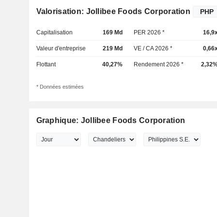
Valorisation: Jollibee Foods Corporation
Capitalisation
169 Md
PER 2026 *
16,9
Valeur d'entreprise
219 Md
VE / CA 2026 *
0,66
Flottant
40,27%
Rendement 2026 *
2,32
* Données estimées
Graphique: Jollibee Foods Corporation