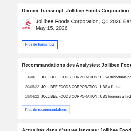
Dernier Transcript: Jollibee Foods Corporation
Jollibee Foods Corporation, Q1 2026 Ear
May 15, 2026
Plus de transcripts
Recommandations des Analystes: Jollibee Foo
16/06
JOLLIBEE FOODS CORPORATION : CLSA désormais positi
20/05/22
JOLLIBEE FOODS CORPORATION : UBS à l'achat
19/04/22
JOLLIBEE FOODS CORPORATION : UBS toujours à l'ac
Plus de recommandations
Actualités dans d'autres langues: Jollibee Foo