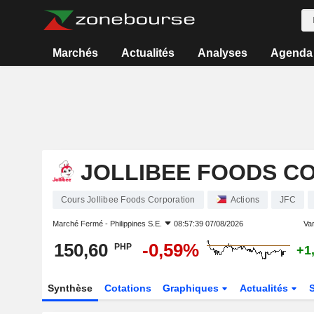
Marchés
Actualités
Analyses
Agenda
JOLLIBEE FOODS C
Cours Jollibee Foods Corporation
Actions
JFC
Marché Fermé -
Philippines S.E.
08:57:39 07/08/2026
Var
150,60
-0,59%
PHP
+1
Synthèse
Cotations
Graphiques
Actualités