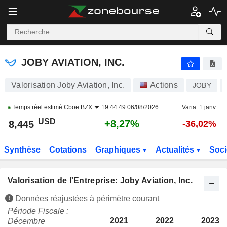
JOBY AVIATION, INC.
8,445
$
+8,27%
JOBY AVIATION, INC.
Valorisation Joby Aviation, Inc.
Actions
JOBY
Temps réel estimé
Cboe BZX
19:44:49 06/08/2026
Varia. 1 janv.
USD
+8,27%
8,445
-36,02%
Synthèse
Cotations
Graphiques
Actualités
Soci
Valorisation de l'Entreprise: Joby Aviation, Inc.
Données réajustées à périmètre courant
Période Fiscale :
2021
2022
2023
Décembre