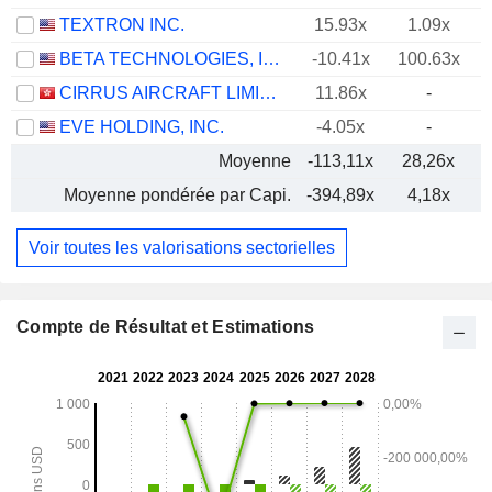
TEXTRON INC.
15.93x
1.09x
BETA TECHNOLOGIES, INC.
-10.41x
100.63x
CIRRUS AIRCRAFT LIMITED
11.86x
-
EVE HOLDING, INC.
-4.05x
-
Moyenne
-113,11x
28,26x
Moyenne pondérée par Capi.
-394,89x
4,18x
Voir toutes les valorisations sectorielles
Compte de Résultat et Estimations