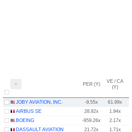
VE / CA
PER (Y)
(Y)
JOBY AVIATION, INC.
-9.55x
61.99x
AIRBUS SE
28.92x
1.94x
BOEING
-959.26x
2.17x
DASSAULT AVIATION
21.72x
1.71x