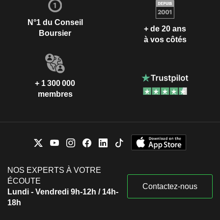
N°1 du Conseil
+ de 20 ans
Boursier
à vos côtés
+ 1 300 000
membres
NOS EXPERTS À VOTRE
ÉCOUTE
Contactez-nous
Lundi - Vendredi 9h-12h / 14h-
18h