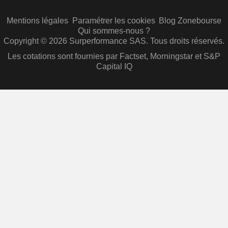
Mentions légales
Paramétrer les cookies
Blog Zonebourse
Qui sommes-nous ?
Copyright © 2026 Surperformance SAS. Tous droits réservés.
Les cotations sont fournies par Factset, Morningstar et S&P
Capital IQ