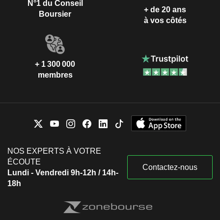
N°1 du Conseil
+ de 20 ans
Boursier
à vos côtés
+ 1 300 000
membres
NOS EXPERTS À VOTRE
ÉCOUTE
Contactez-nous
Lundi - Vendredi 9h-12h / 14h-
18h