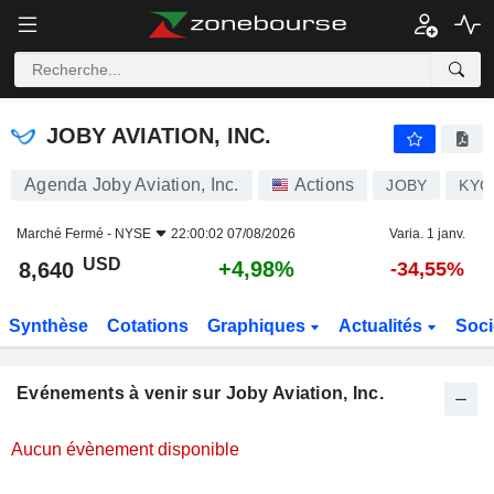
JOBY AVIATION, INC.
JOBY AVIATION, INC.
Agenda Joby Aviation, Inc.
Actions
JOBY
KYG
Marché Fermé -
NYSE
22:00:02 07/08/2026
Varia. 1 janv.
USD
+4,98%
8,640
-34,55%
Synthèse
Cotations
Graphiques
Actualités
Soci
Evénements à venir sur Joby Aviation, Inc.
Aucun évènement disponible