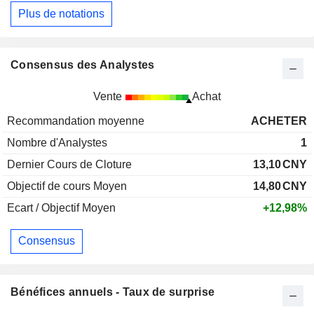
Plus de notations
Consensus des Analystes
Vente
Achat
Recommandation moyenne
ACHETER
Nombre d'Analystes
1
Dernier Cours de Cloture
13,10
CNY
Objectif de cours Moyen
14,80
CNY
Ecart / Objectif Moyen
+12,98%
Consensus
Bénéfices annuels - Taux de surprise