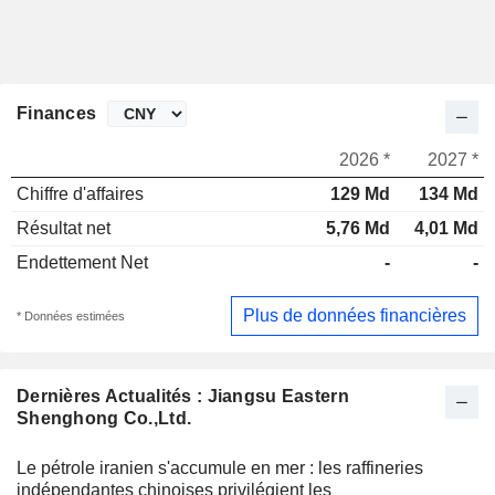
Finances
2026 *
2027 *
Chiffre d'affaires
129 Md
134 Md
Résultat net
5,76 Md
4,01 Md
Endettement Net
-
-
Plus de données financières
* Données estimées
Dernières Actualités : Jiangsu Eastern
Shenghong Co.,Ltd.
Le pétrole iranien s'accumule en mer : les raffineries
indépendantes chinoises privilégient les