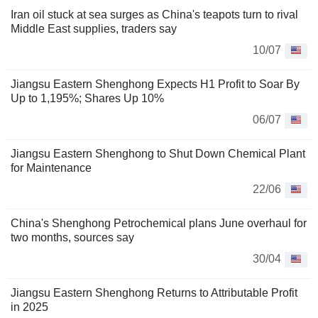
Iran oil stuck at sea surges as China's teapots turn to rival
Middle East supplies, traders say
10/07
Jiangsu Eastern Shenghong Expects H1 Profit to Soar By
Up to 1,195%; Shares Up 10%
06/07
Jiangsu Eastern Shenghong to Shut Down Chemical Plant
for Maintenance
22/06
China's Shenghong Petrochemical plans June overhaul for
two months, sources say
30/04
Jiangsu Eastern Shenghong Returns to Attributable Profit
in 2025