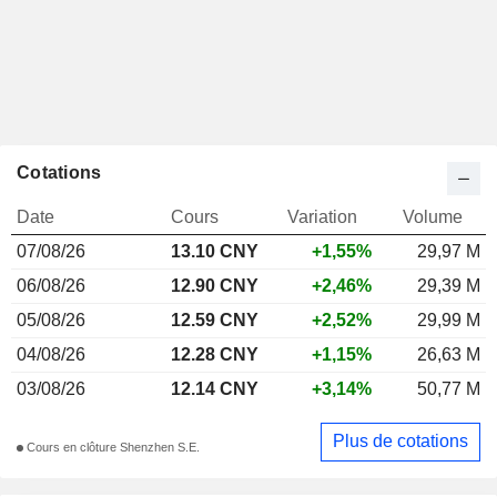
Cotations
Date
Cours
Variation
Volume
07/08/26
13.10 CNY
+1,55%
29,97 M
06/08/26
12.90 CNY
+2,46%
29,39 M
05/08/26
12.59 CNY
+2,52%
29,99 M
04/08/26
12.28 CNY
+1,15%
26,63 M
03/08/26
12.14 CNY
+3,14%
50,77 M
Plus de cotations
Cours en clôture Shenzhen S.E.