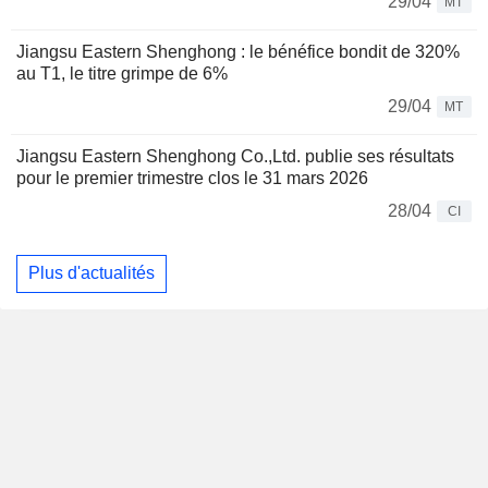
29/04
MT
Jiangsu Eastern Shenghong : le bénéfice bondit de 320%
au T1, le titre grimpe de 6%
29/04
MT
Jiangsu Eastern Shenghong Co.,Ltd. publie ses résultats
pour le premier trimestre clos le 31 mars 2026
28/04
CI
Plus d'actualités