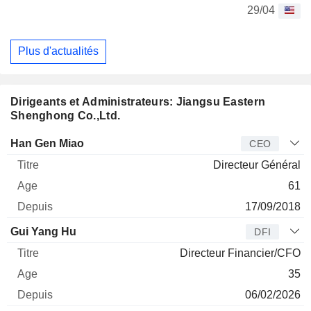
29/04
Plus d'actualités
Dirigeants et Administrateurs: Jiangsu Eastern
Shenghong Co.,Ltd.
Dirigeant
Titre
Age
Depuis
Han Gen Miao
CEO
Directeur Général
61
17/09/2018
Gui Yang Hu
DFI
Directeur Financier/CFO
35
06/02/2026