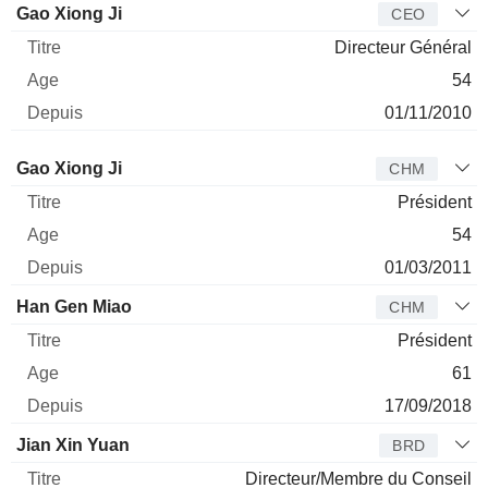
Gao Xiong Ji
CEO
Directeur Général
54
01/11/2010
Administrateur
Titre
Age
Depuis
Gao Xiong Ji
CHM
Président
54
01/03/2011
Han Gen Miao
CHM
Président
61
17/09/2018
Jian Xin Yuan
BRD
Directeur/Membre du Conseil