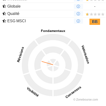
Globale
-
Qualité
ESG MSCI
BB