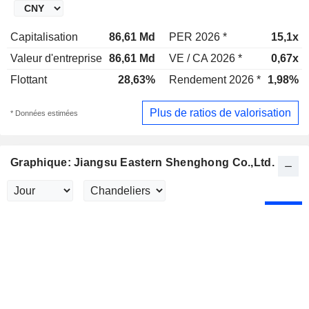
Capitalisation
86,61 Md
PER 2026 *
15,1x
Valeur d'entreprise
86,61 Md
VE / CA 2026 *
0,67x
Flottant
28,63%
Rendement 2026 *
1,98%
Plus de ratios de valorisation
* Données estimées
Graphique: Jiangsu Eastern Shenghong Co.,Ltd.