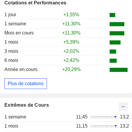
Cotations et Performances
1 jour
+1,55%
1 semaine
+11,30%
Mois en cours
+11,30%
1 mois
+5,39%
3 mois
+2,02%
6 mois
+2,42%
Année en cours
+20,29%
Plus de cotations
Extrêmes de Cours
1 semaine
11,45
13,2
1 mois
11,15
13,2