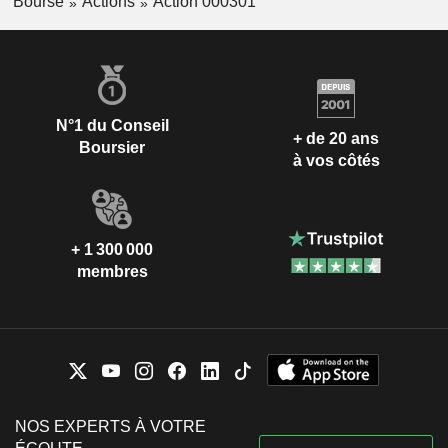
Bourse
Actions
Action 000301
N°1 du Conseil
+ de 20 ans
Boursier
à vos côtés
+ 1 300 000
membres
NOS EXPERTS À VOTRE