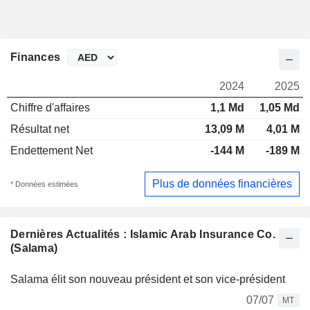
Finances
2024
2025
Chiffre d'affaires
1,1 Md
1,05 Md
Résultat net
13,09 M
4,01 M
Endettement Net
-144 M
-189 M
Plus de données financières
* Données estimées
Dernières Actualités : Islamic Arab Insurance Co.
(Salama)
Salama élit son nouveau président et son vice-président
07/07
MT