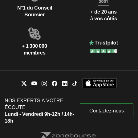
N°1 du Conseil
+ de 20 ans
Boursier
à vos côtés
+ 1 300 000
membres
NOS EXPERTS À VOTRE
ÉCOUTE
Contactez-nous
Lundi - Vendredi 9h-12h / 14h-
18h