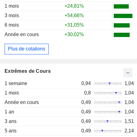
1 mois
+24,81%
3 mois
+54,66%
6 mois
+31,05%
Année en cours
+30,02%
Plus de cotations
Extrêmes de Cours
1 semaine
0,94
1,04
1 mois
0,8
1,04
Année en cours
0,49
1,04
1 an
0,49
1,04
3 ans
0,49
1,51
5 ans
0,49
2,14