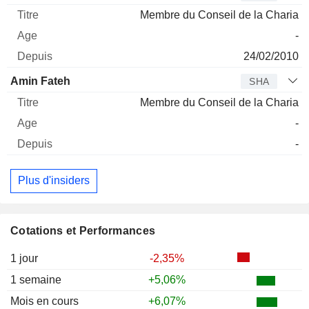
Membre du Conseil de la Charia
-
24/02/2010
Amin Fateh
SHA
Membre du Conseil de la Charia
-
-
Plus d'insiders
Cotations et Performances
1 jour
-2,35%
1 semaine
+5,06%
Mois en cours
+6,07%