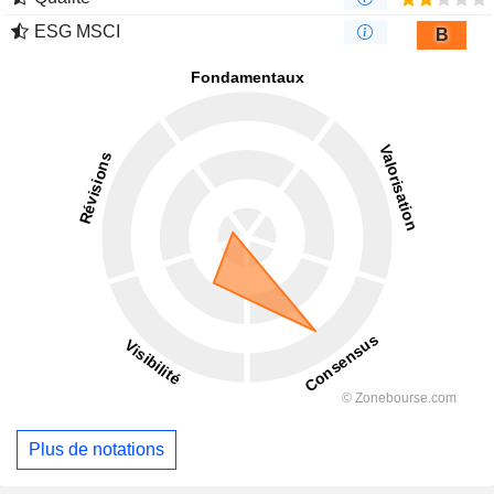
ESG MSCI
B
Plus de notations