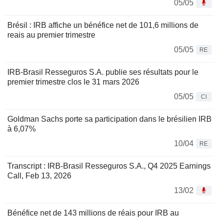
05/05
Brésil : IRB affiche un bénéfice net de 101,6 millions de
reais au premier trimestre
05/05
RE
IRB-Brasil Resseguros S.A. publie ses résultats pour le
premier trimestre clos le 31 mars 2026
05/05
CI
Goldman Sachs porte sa participation dans le brésilien IRB
à 6,07%
10/04
RE
Transcript : IRB-Brasil Resseguros S.A., Q4 2025 Earnings
Call, Feb 13, 2026
13/02
Bénéfice net de 143 millions de réais pour IRB au