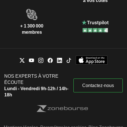
à vos côtés
+ 1 300 000
membres
NOS EXPERTS À VOTRE
ÉCOUTE
Contactez-nous
Lundi - Vendredi 9h-12h / 14h-
18h