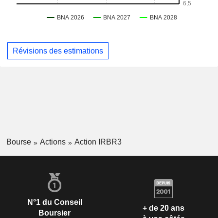
Révisions des estimations
Bourse
Actions
Action IRBR3
N°1 du Conseil
+ de 20 ans
Boursier