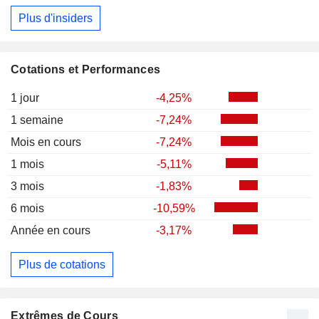
Plus d'insiders
Cotations et Performances
1 jour
-4,25%
1 semaine
-7,24%
Mois en cours
-7,24%
1 mois
-5,11%
3 mois
-1,83%
6 mois
-10,59%
Année en cours
-3,17%
Plus de cotations
Extrêmes de Cours