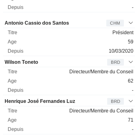
-
Administrateur
Titre
Age
Depuis
Antonio Cassio dos Santos
CHM
Président
59
10/03/2020
Wilson Toneto
BRD
Directeur/Membre du Conseil
62
-
Henrique José Fernandes Luz
BRD
Directeur/Membre du Conseil
71
-