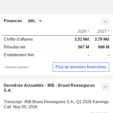
Finances
2026 *
2027 *
Chiffre d'affaires
3,51 Md
3,79 Md
Résultat net
567 M
696 M
Endettement Net
-
-
Plus de données financières
* Données estimées
Dernières Actualités : IRB - Brasil Resseguros
S.A.
Transcript : IRB-Brasil Resseguros S.A., Q1 2026 Earnings
Call, May 05, 2026