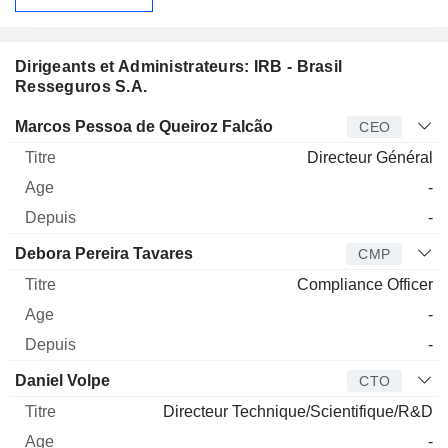
Dirigeants et Administrateurs: IRB - Brasil
Resseguros S.A.
Dirigeant
Titre
Age
Depuis
Marcos Pessoa de Queiroz Falcão
CEO
Directeur Général
-
-
Debora Pereira Tavares
CMP
Compliance Officer
-
-
Daniel Volpe
CTO
Directeur Technique/Scientifique/R&D
-