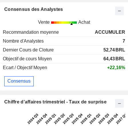
Consensus des Analystes
Vente
Achat
Recommandation moyenne
ACCUMULER
Nombre d'Analystes
7
Dernier Cours de Cloture
52,74
BRL
Objectif de cours Moyen
64,43
BRL
Ecart / Objectif Moyen
+22,16%
Consensus
Chiffre d'affaires trimestriel - Taux de surprise