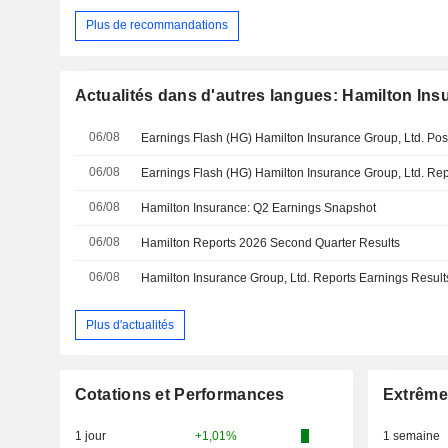
Plus de recommandations
Actualités dans d'autres langues: Hamilton Ins
06/08
06/08
06/08
Hamilton Insurance: Q2 Earnings Snapshot
06/08
Hamilton Reports 2026 Second Quarter Results
06/08
Plus d'actualités
Cotations et Performances
Extrême
1 jour
+1,01%
1 semaine