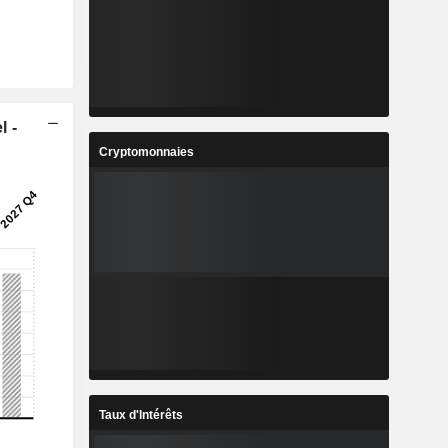
l -
Cryptomonnaies
Taux d'Intérêts