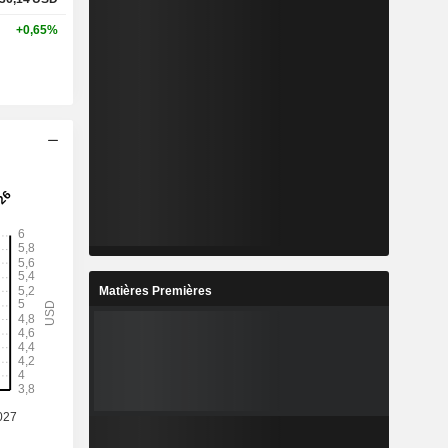
+0,65%
Matières Premières