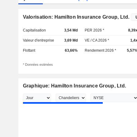
Valorisation: Hamilton Insurance Group, Ltd.
Capitalisation
3,54 Md
PER 2026 *
8,39
Valeur d'entreprise
3,69 Md
VE / CA 2026 *
1,4
Flottant
63,66%
Rendement 2026 *
5,57
* Données estimées
Graphique: Hamilton Insurance Group, Ltd.