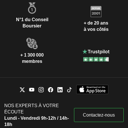
N°1 du Conseil
+ de 20 ans
Boursier
à vos côtés
+ 1 300 000
membres
NOS EXPERTS À VOTRE
ÉCOUTE
Contactez-nous
Lundi - Vendredi 9h-12h / 14h-
18h