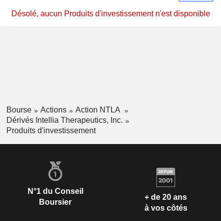
Désolé, aucun Produits d'investissement n'est disponible
Bourse
Actions
Action NTLA
Dérivés Intellia Therapeutics, Inc.
Produits d'investissement
N°1 du Conseil
+ de 20 ans
Boursier
à vos côtés