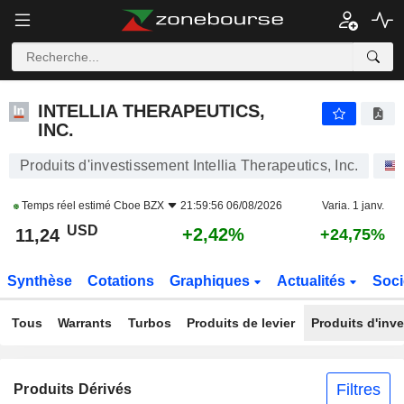
INTELLIA THERAPEUTICS, INC.
11,24
$
+2,42%
INTELLIA THERAPEUTICS,
INC.
Produits d'investissement Intellia Therapeutics, Inc.
Temps réel estimé
Cboe BZX
21:59:56 06/08/2026
Varia. 1 janv.
USD
+2,42%
11,24
+24,75%
Synthèse
Cotations
Graphiques
Actualités
Soci
Tous
Warrants
Turbos
Produits de levier
Produits d'inv
Filtres
Produits Dérivés