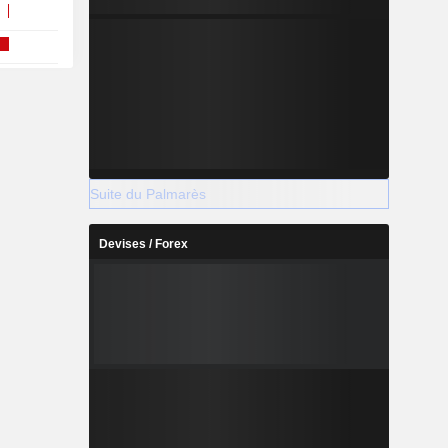
Suite du Palmarès
Devises / Forex