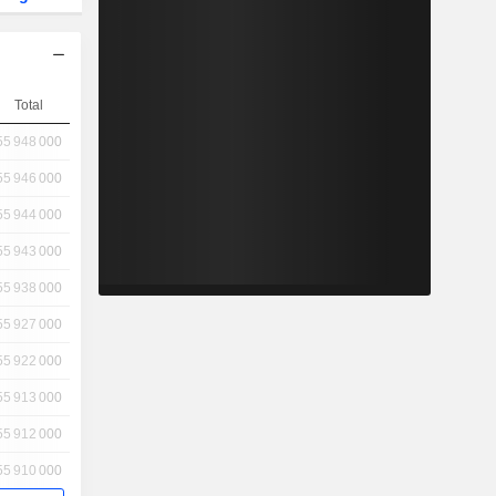
Total
55 948 000
55 946 000
55 944 000
55 943 000
55 938 000
55 927 000
55 922 000
55 913 000
55 912 000
55 910 000