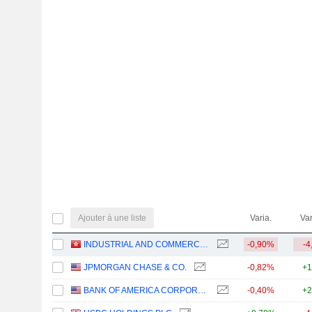
Ajouter à une liste
Varia.
Var
INDUSTRIAL AND COMMERCIAL BANK OF CHINA LIMITED
-0,90%
-4
JPMORGAN CHASE & CO.
-0,82%
+1
BANK OF AMERICA CORPORATION
-0,40%
+2