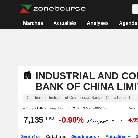
Marchés
Actualités
Analyses
Agenda
INDUSTRIAL AND C
BANK OF CHINA LIM
Cotations Industrial and Commercial Bank of China Limited
Temps Différé
Hong Kong S.E.
05:59:55 07/08/2026
Varia. 
7,135
-0,90%
HKD
-4,
Synthèse
Cotations
Graphiques
Actualités