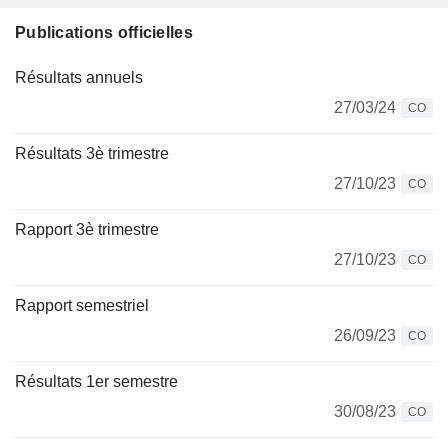
Publications officielles
Résultats annuels
27/03/24
CO
Résultats 3è trimestre
27/10/23
CO
Rapport 3è trimestre
27/10/23
CO
Rapport semestriel
26/09/23
CO
Résultats 1er semestre
30/08/23
CO