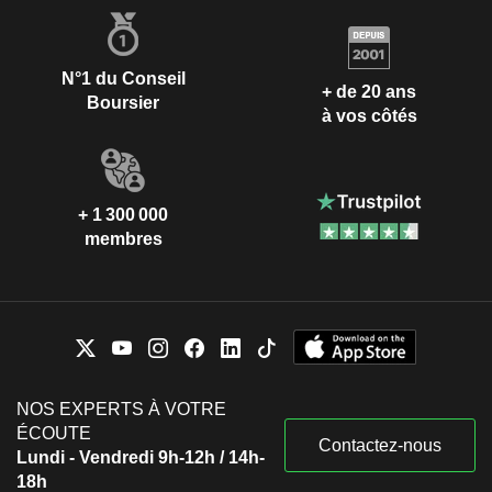
N°1 du Conseil
+ de 20 ans
Boursier
à vos côtés
+ 1 300 000
membres
NOS EXPERTS À VOTRE
ÉCOUTE
Contactez-nous
Lundi - Vendredi 9h-12h / 14h-
18h