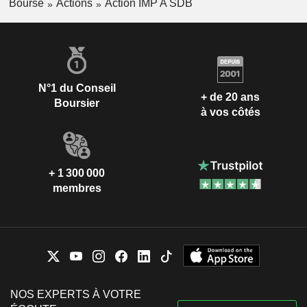
Bourse
Actions
Action IMP A SDB
N°1 du Conseil
+ de 20 ans
Boursier
à vos côtés
+ 1 300 000
membres
NOS EXPERTS À VOTRE