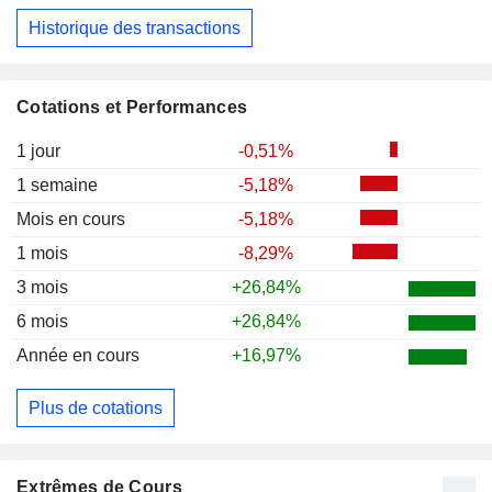
Historique des transactions
Cotations et Performances
1 jour
-0,51%
1 semaine
-5,18%
Mois en cours
-5,18%
1 mois
-8,29%
3 mois
+26,84%
6 mois
+26,84%
Année en cours
+16,97%
Plus de cotations
Extrêmes de Cours