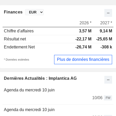
Finances
2026 *
2027 *
Chiffre d'affaires
3,57 M
9,14 M
Résultat net
-22,17 M
-25,65 M
Endettement Net
-26,74 M
-308 k
Plus de données financières
* Données estimées
Dernières Actualités : Implantica AG
Agenda du mercredi 10 juin
10/06
FW
Agenda du mercredi 10 juin