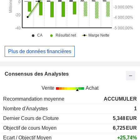
Plus de données financières
Consensus des Analystes
Vente
Achat
Recommandation moyenne
ACCUMULER
Nombre d'Analystes
1
Dernier Cours de Cloture
5,348
EUR
Objectif de cours Moyen
6,725
EUR
Ecart / Objectif Moyen
+25,74%