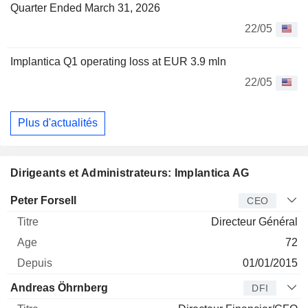
Quarter Ended March 31, 2026
22/05
Implantica Q1 operating loss at EUR 3.9 mln
22/05
Plus d'actualités
Dirigeants et Administrateurs: Implantica AG
Dirigeant
Titre
Age
Depuis
Peter Forsell
CEO
Directeur Général
72
01/01/2015
Andreas Öhrnberg
DFI