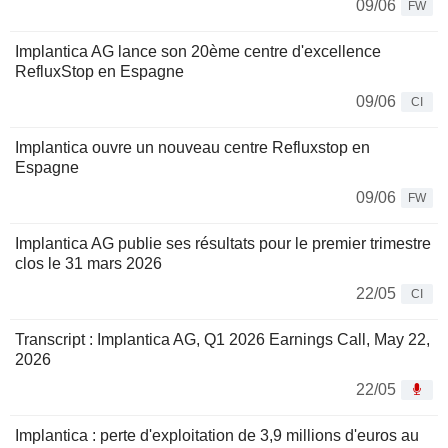
09/06
FW
Implantica AG lance son 20ème centre d'excellence
RefluxStop en Espagne
09/06
CI
Implantica ouvre un nouveau centre Refluxstop en
Espagne
09/06
FW
Implantica AG publie ses résultats pour le premier trimestre
clos le 31 mars 2026
22/05
CI
Transcript : Implantica AG, Q1 2026 Earnings Call, May 22,
2026
22/05
Implantica : perte d'exploitation de 3,9 millions d'euros au