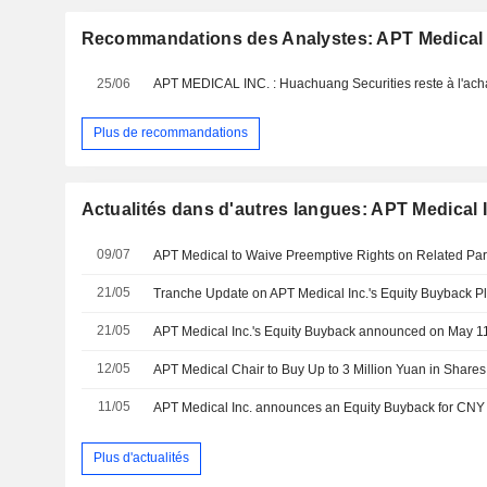
Recommandations des Analystes: APT Medical 
25/06
APT MEDICAL INC. : Huachuang Securities reste à l'ach
Plus de recommandations
Actualités dans d'autres langues: APT Medical I
09/07
21/05
21/05
12/05
APT Medical Chair to Buy Up to 3 Million Yuan in Share
11/05
Plus d'actualités