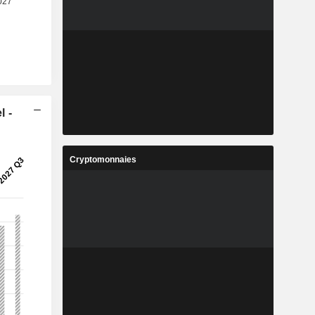
l -
Cryptomonnaies