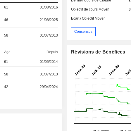
Dernier Cours de Cloture
2
61
01/08/2016
Objectif de cours Moyen
3
Ecart / Objectif Moyen
46
21/08/2025
Consensus
58
01/07/2013
Révisions de Bénéfices
Age
Depuis
61
01/05/2014
58
01/07/2013
42
29/04/2024