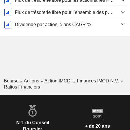
Flux de trésorerie libre pour les actionnaires FCFE, CAGR sur 5 ans
Flux de trésorerie libre pour l’ensemble des pourvoyeurs de fonds (créanciers et actionnaires) FCFF, CAGR sur 5 ans
Dividende par action, 5 ans CAGR %
Bourse
Actions
Action IMCD
Finances IMCD N.V.
Ratios Financiers
N°1 du Conseil
+ de 20 ans
Boursier