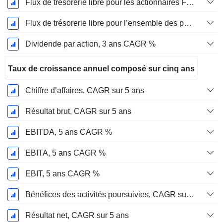
Flux de trésorerie libre pour les actionnaires FCFE, CAGR sur 3 ans
Flux de trésorerie libre pour l’ensemble des pourvoyeurs de fonds (créanciers et actionnaires) FCFF, CAGR sur 3 ans
Dividende par action, 3 ans CAGR %
Taux de croissance annuel composé sur cinq ans
Chiffre d’affaires, CAGR sur 5 ans
Résultat brut, CAGR sur 5 ans
EBITDA, 5 ans CAGR %
EBITA, 5 ans CAGR %
EBIT, 5 ans CAGR %
Bénéfices des activités poursuivies, CAGR sur 5 ans
Résultat net, CAGR sur 5 ans