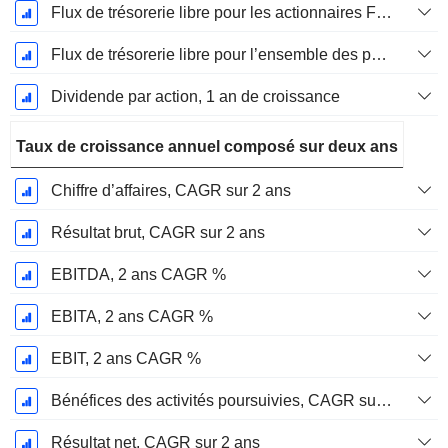
Flux de trésorerie libre pour les actionnaires FCFE, Croissance 1 an
Flux de trésorerie libre pour l’ensemble des pourvoyeurs de fonds (créanciers et actionnaires) FCFF, Croissance 1 an
Dividende par action, 1 an de croissance
Taux de croissance annuel composé sur deux ans
Chiffre d’affaires, CAGR sur 2 ans
Résultat brut, CAGR sur 2 ans
EBITDA, 2 ans CAGR %
EBITA, 2 ans CAGR %
EBIT, 2 ans CAGR %
Bénéfices des activités poursuivies, CAGR sur 2 ans
Résultat net, CAGR sur 2 ans