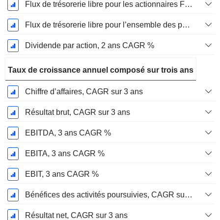
Flux de trésorerie libre pour les actionnaires FCFE, CAGR sur 2 ans
Flux de trésorerie libre pour l’ensemble des pourvoyeurs de fonds (créanciers et actionnaires) FCFF, CAGR sur 2 ans
Dividende par action, 2 ans CAGR %
Taux de croissance annuel composé sur trois ans
Chiffre d’affaires, CAGR sur 3 ans
Résultat brut, CAGR sur 3 ans
EBITDA, 3 ans CAGR %
EBITA, 3 ans CAGR %
EBIT, 3 ans CAGR %
Bénéfices des activités poursuivies, CAGR sur 3 ans
Résultat net, CAGR sur 3 ans