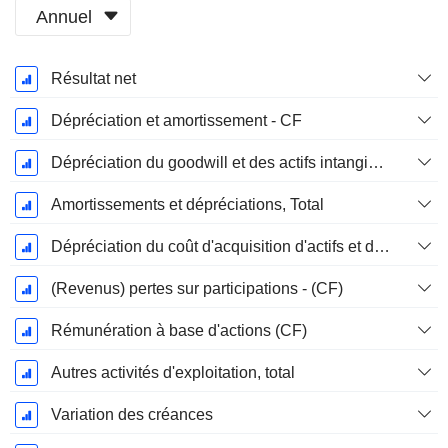
Annuel
Période
Résultat net
Fiscale:
Décembre
Dépréciation et amortissement - CF
Dépréciation du goodwill et des actifs intangibles
Amortissements et dépréciations, Total
Dépréciation du coût d'acquisition d'actifs et dépenses de restructuration
(Revenus) pertes sur participations - (CF)
Rémunération à base d'actions (CF)
Autres activités d'exploitation, total
Variation des créances