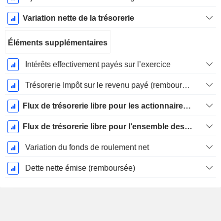
Variation nette de la trésorerie
Éléments supplémentaires
Intérêts effectivement payés sur l’exercice
Trésorerie Impôt sur le revenu payé (remboursement)Impôt effectivement payé (remboursé) sur l’exercice
Flux de trésorerie libre pour les actionnaires FCFE
Flux de trésorerie libre pour l’ensemble des pourvoyeurs de fonds (créanciers et actionnaires) FCFF
Variation du fonds de roulement net
Dette nette émise (remboursée)