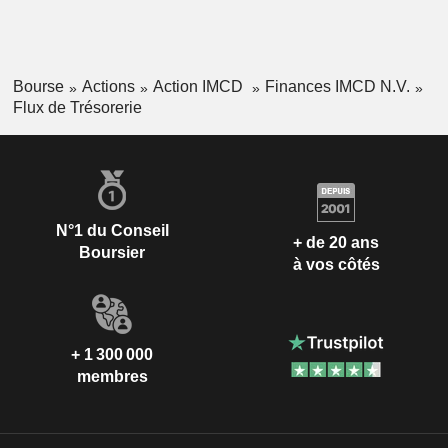
Bourse
Actions
Action IMCD
Finances IMCD N.V.
Flux de Trésorerie
N°1 du Conseil
+ de 20 ans
Boursier
à vos côtés
+ 1 300 000
membres