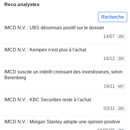
Reco analystes
Recherche
IMCD N.V. : UBS désormais positif sur le dossier
14/07
ZM
IMCD N.V. : Kempen n'est plus à l'achat
16/12
ZM
IMCD suscite un intérêt croissant des investisseurs, selon
Berenberg
19/11
MT
IMCD N.V. : KBC Securities reste à l'achat
03/11
ZM
IMCD N.V. : Morgan Stanley adopte une opinion positive