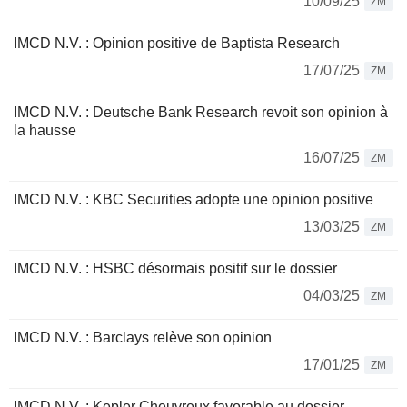
10/09/25
ZM
IMCD N.V. : Opinion positive de Baptista Research
17/07/25
ZM
IMCD N.V. : Deutsche Bank Research revoit son opinion à
la hausse
16/07/25
ZM
IMCD N.V. : KBC Securities adopte une opinion positive
13/03/25
ZM
IMCD N.V. : HSBC désormais positif sur le dossier
04/03/25
ZM
IMCD N.V. : Barclays relève son opinion
17/01/25
ZM
IMCD N.V. : Kepler Cheuvreux favorable au dossier