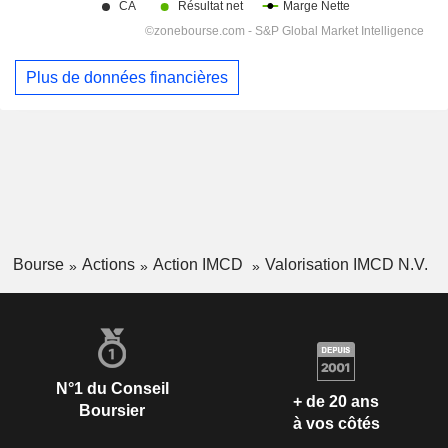
Plus de données financières
Bourse
Actions
Action IMCD
Valorisation IMCD N.V.
N°1 du Conseil
+ de 20 ans
Boursier
à vos côtés