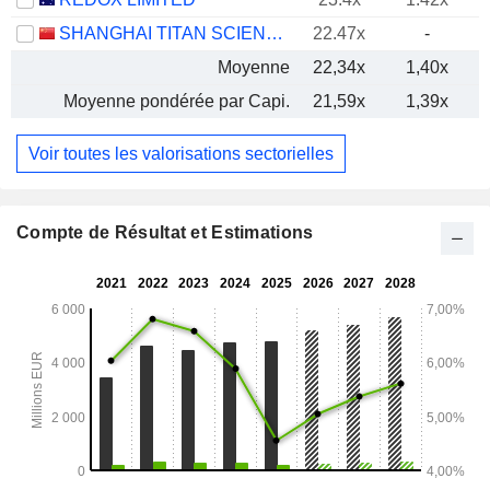
SHANGHAI TITAN SCIENTIFIC CO., LTD.
22.47x
-
Moyenne
22,34x
1,40x
Moyenne pondérée par Capi.
21,59x
1,39x
Voir toutes les valorisations sectorielles
Compte de Résultat et Estimations