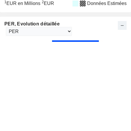
1
2
EUR en Millions
EUR
Données Estimées
PER
, Evolution détaillée