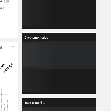
Cryptomonnaies
l -
Taux d'Intérêts