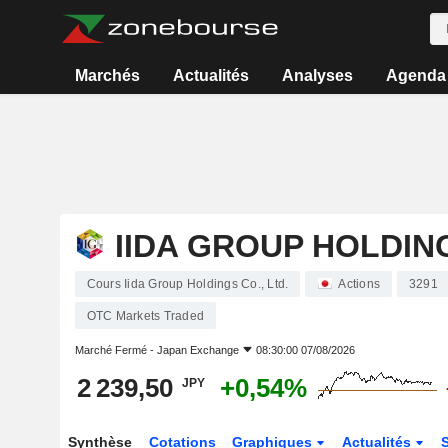
Marchés
Actualités
Analyses
Agenda
IIDA GROUP HOLDING
Cours Iida Group Holdings Co., Ltd.
Actions
3291
OTC Markets Traded
Marché Fermé -
Japan Exchange
08:30:00 07/08/2026
2 239,50
+0,54%
JPY
Synthèse
Cotations
Graphiques
Actualités