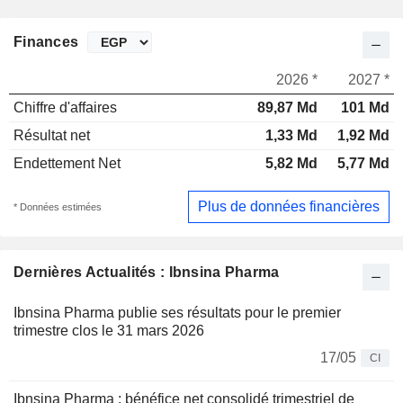
Finances
2026 *
2027 *
Chiffre d'affaires
89,87 Md
101 Md
Résultat net
1,33 Md
1,92 Md
Endettement Net
5,82 Md
5,77 Md
Plus de données financières
* Données estimées
Dernières Actualités : Ibnsina Pharma
Ibnsina Pharma publie ses résultats pour le premier
trimestre clos le 31 mars 2026
17/05
CI
Ibnsina Pharma : bénéfice net consolidé trimestriel de