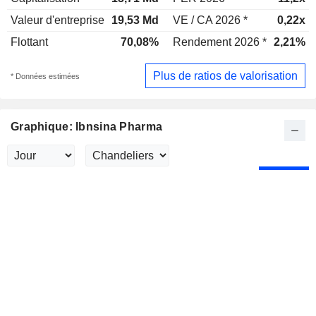
Valeur d'entreprise
19,53 Md
VE / CA 2026 *
0,22x
Flottant
70,08%
Rendement 2026 *
2,21%
Plus de ratios de valorisation
* Données estimées
Graphique: Ibnsina Pharma