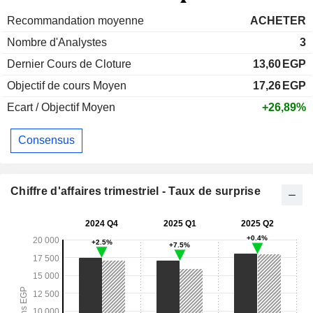
Recommandation moyenne
ACHETER
Nombre d'Analystes
3
Dernier Cours de Cloture
13,60
EGP
Objectif de cours Moyen
17,26
EGP
Ecart / Objectif Moyen
+26,89%
Consensus
Chiffre d'affaires trimestriel - Taux de surprise