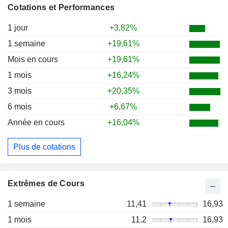
Cotations et Performances
1 jour
+3,82%
1 semaine
+19,61%
Mois en cours
+19,61%
1 mois
+16,24%
3 mois
+20,35%
6 mois
+6,67%
Année en cours
+16,04%
Plus de cotations
Extrêmes de Cours
1 semaine
11,41
16,93
1 mois
11,2
16,93