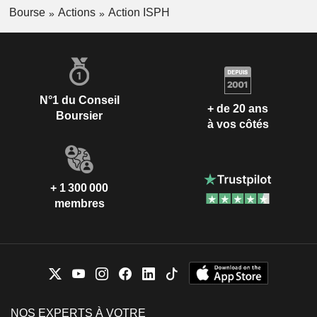
Bourse
Actions
Action ISPH
N°1 du Conseil
+ de 20 ans
Boursier
à vos côtés
+ 1 300 000
membres
NOS EXPERTS À VOTRE