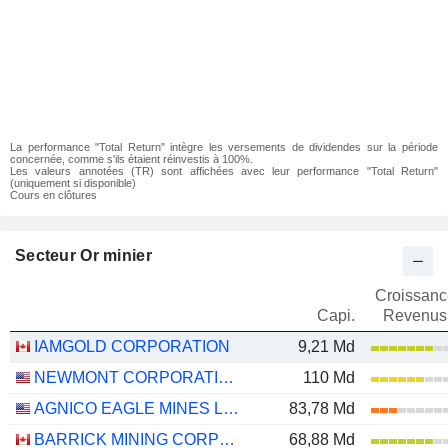
La performance "Total Return" intègre les versements de dividendes sur la période
concernée, comme s'ils étaient réinvestis à 100%.
Les valeurs annotées (TR) sont affichées avec leur performance "Total Return"
(uniquement si disponible)
Cours en clôtures
Secteur Or minier
Croissanc
Capi.
Revenus
IAMGOLD CORPORATION
9,21 Md
NEWMONT CORPORATION
110 Md
AGNICO EAGLE MINES LIMITED
83,78 Md
BARRICK MINING CORPORATION
68,88 Md