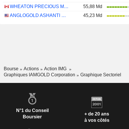
WHEATON PRECIOUS METALS CORP.
55,88 Md
ANGLOGOLD ASHANTI PLC
45,23 Md
Bourse
Actions
Action IMG
Graphiques IAMGOLD Corporation
Graphique Sectoriel
N°1 du Conseil
+ de 20 ans
Boursier
à vos côtés