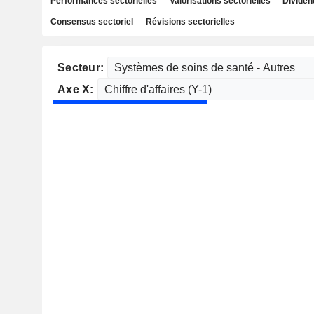
Performances sectorielles
Valorisations sectorielles
Dividen
Consensus sectoriel
Révisions sectorielles
Secteur:
Axe X: