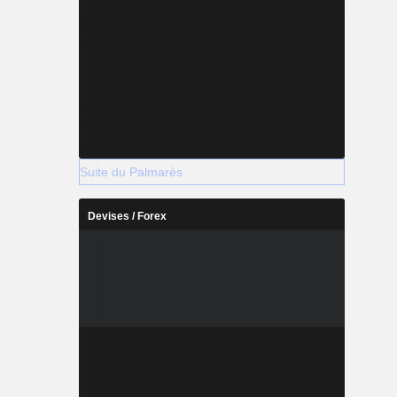
Suite du Palmarès
Devises / Forex