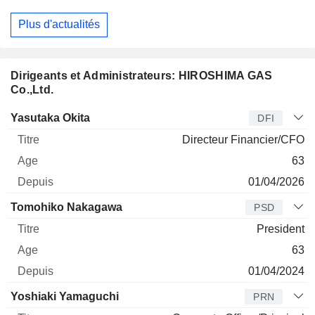
Plus d'actualités
Dirigeants et Administrateurs: HIROSHIMA GAS
Co.,Ltd.
Dirigeant
Titre
Age
Depuis
Yasutaka Okita
DFI
Directeur Financier/CFO
63
01/04/2026
Tomohiko Nakagawa
PSD
President
63
01/04/2024
Yoshiaki Yamaguchi
PRN