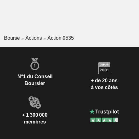
Bourse
Actions
Action 9535
N°1 du Conseil
+ de 20 ans
Boursier
à vos côtés
+ 1 300 000
membres