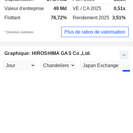
Valeur d'entreprise
49 Md
VE / CA 2025
0,51x
Flottant
76,72%
Rendement 2025
3,51%
Plus de ratios de valorisation
* Données estimées
Graphique: HIROSHIMA GAS Co.,Ltd.