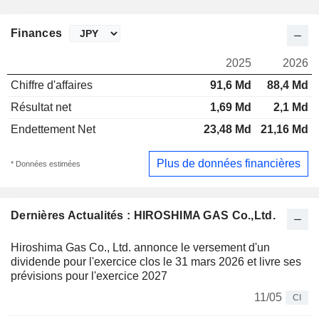
Finances
2025
2026
Chiffre d'affaires
91,6 Md
88,4 Md
Résultat net
1,69 Md
2,1 Md
Endettement Net
23,48 Md
21,16 Md
Plus de données financières
* Données estimées
Dernières Actualités : HIROSHIMA GAS Co.,Ltd.
Hiroshima Gas Co., Ltd. annonce le versement d'un
dividende pour l'exercice clos le 31 mars 2026 et livre ses
prévisions pour l'exercice 2027
11/05
CI