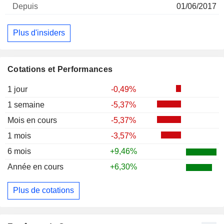
01/06/2017
Plus d'insiders
Cotations et Performances
1 jour
-0,49%
1 semaine
-5,37%
Mois en cours
-5,37%
1 mois
-3,57%
6 mois
+9,46%
Année en cours
+6,30%
Plus de cotations