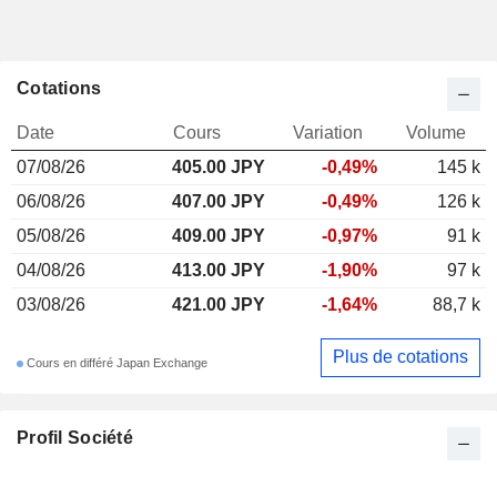
Cotations
Date
Cours
Variation
Volume
07/08/26
405.00 JPY
-0,49%
145 k
06/08/26
407.00 JPY
-0,49%
126 k
05/08/26
409.00 JPY
-0,97%
91 k
04/08/26
413.00 JPY
-1,90%
97 k
03/08/26
421.00 JPY
-1,64%
88,7 k
Plus de cotations
Cours en différé Japan Exchange
Profil Société